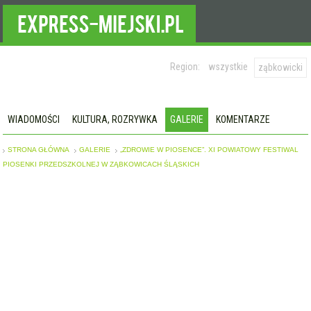
Region:
wszystkie
ząbkowicki
WIADOMOŚCI
KULTURA, ROZRYWKA
GALERIE
KOMENTARZE
STRONA GŁÓWNA
GALERIE
„ZDROWIE W PIOSENCE”. XI POWIATOWY FESTIWAL
PIOSENKI PRZEDSZKOLNEJ W ZĄBKOWICACH ŚLĄSKICH