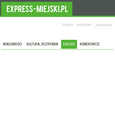
Region:
wszystkie
ząbkowicki
WIADOMOŚCI
KULTURA, ROZRYWKA
GALERIE
KOMENTARZE