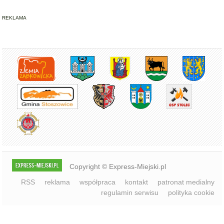
REKLAMA
Copyright © Express-Miejski.pl
RSS
reklama
współpraca
kontakt
patronat medialny
regulamin serwisu
polityka cookie