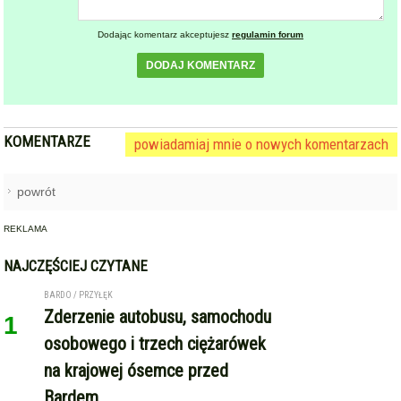
Dodając komentarz akceptujesz
regulamin forum
DODAJ KOMENTARZ
KOMENTARZE
powiadamiaj mnie o nowych komentarzach
powrót
REKLAMA
NAJCZĘŚCIEJ CZYTANE
BARDO / PRZYŁĘK
Zderzenie autobusu, samochodu
1
osobowego i trzech ciężarówek
na krajowej ósemce przed
Bardem