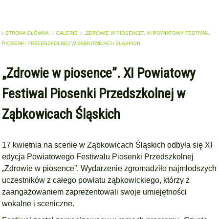
STRONA GŁÓWNA
GALERIE
„ZDROWIE W PIOSENCE”. XI POWIATOWY FESTIWAL
PIOSENKI PRZEDSZKOLNEJ W ZĄBKOWICACH ŚLĄSKICH
„Zdrowie w piosence”. XI Powiatowy
Festiwal Piosenki Przedszkolnej w
Ząbkowicach Śląskich
17 kwietnia na scenie w Ząbkowicach Śląskich odbyła się XI
edycja Powiatowego Festiwalu Piosenki Przedszkolnej
„Zdrowie w piosence”. Wydarzenie zgromadziło najmłodszych
uczestników z całego powiatu ząbkowickiego, którzy z
zaangażowaniem zaprezentowali swoje umiejętności
wokalne i sceniczne.