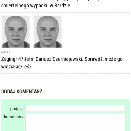
śmiertelnego wypadku w Bardzie
ARTYKUŁ
Zaginął 47-letni Dariusz Czerniejewski. Sprawdź, może go
widziałaś/-eś?
DODAJ KOMENTARZ
podpis
komentarz