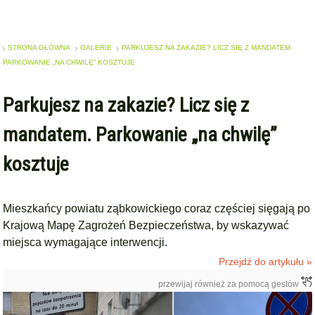
STRONA GŁÓWNA
GALERIE
PARKUJESZ NA ZAKAZIE? LICZ SIĘ Z MANDATEM.
PARKOWANIE „NA CHWILĘ” KOSZTUJE
Parkujesz na zakazie? Licz się z
mandatem. Parkowanie „na chwilę”
kosztuje
Mieszkańcy powiatu ząbkowickiego coraz częściej sięgają po
Krajową Mapę Zagrożeń Bezpieczeństwa, by wskazywać
miejsca wymagające interwencji.
Przejdź do artykułu »
przewijaj również za pomocą gestów