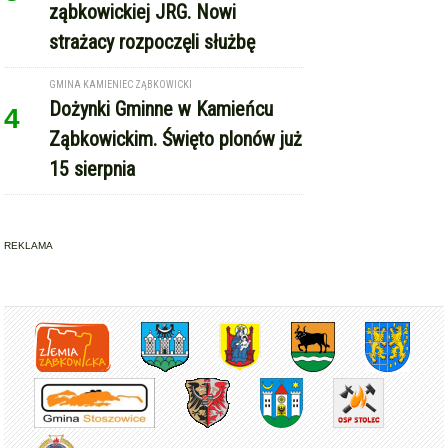
ząbkowickiej JRG. Nowi
strażacy rozpoczęli służbę
GMINA KAMIENIEC ZĄBKOWICKI
Dożynki Gminne w Kamieńcu
4
Ząbkowickim. Święto plonów już
15 sierpnia
REKLAMA