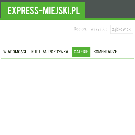
Region:
wszystkie
ząbkowicki
WIADOMOŚCI
KULTURA, ROZRYWKA
GALERIE
KOMENTARZE