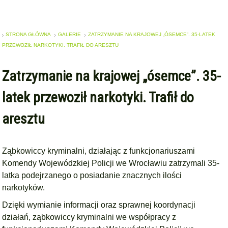
STRONA GŁÓWNA
GALERIE
ZATRZYMANIE NA KRAJOWEJ „ÓSEMCE”. 35-LATEK
PRZEWOZIŁ NARKOTYKI. TRAFIŁ DO ARESZTU
Zatrzymanie na krajowej „ósemce”. 35-
latek przewoził narkotyki. Trafił do
aresztu
Ząbkowiccy kryminalni, działając z funkcjonariuszami
Komendy Wojewódzkiej Policji we Wrocławiu zatrzymali 35-
latka podejrzanego o posiadanie znacznych ilości
narkotyków.
Dzięki wymianie informacji oraz sprawnej koordynacji
działań, ząbkowiccy kryminalni we współpracy z