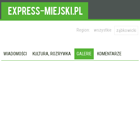
Region:
wszystkie
ząbkowicki
WIADOMOŚCI
KULTURA, ROZRYWKA
GALERIE
KOMENTARZE