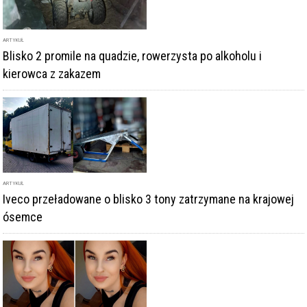
ARTYKUŁ
Blisko 2 promile na quadzie, rowerzysta po alkoholu i
kierowca z zakazem
ARTYKUŁ
Iveco przeładowane o blisko 3 tony zatrzymane na krajowej
ósemce