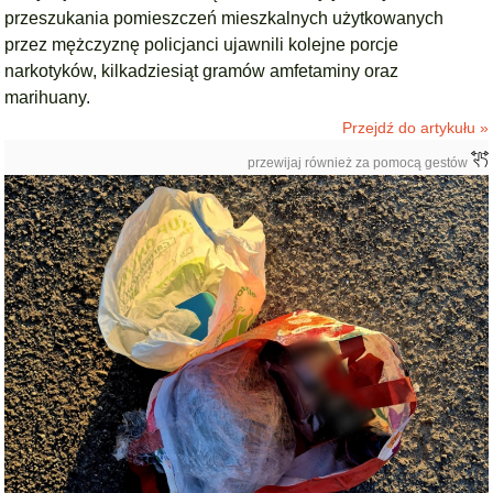
przeszukania pomieszczeń mieszkalnych użytkowanych
przez mężczyznę policjanci ujawnili kolejne porcje
narkotyków, kilkadziesiąt gramów amfetaminy oraz
marihuany.
Przejdź do artykułu »
przewijaj również za pomocą gestów