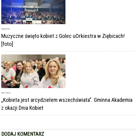
GALERIA
Muzyczne święto kobiet z Golec uOrkiestra w Ziębicach!
[foto]
ARTYKUŁ
„Kobieta jest arcydziełem wszechświata”. Gminna Akademia
z okazji Dnia Kobiet
DODAJ KOMENTARZ