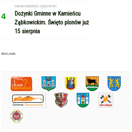
GMINA KAMIENIEC ZĄBKOWICKI
Dożynki Gminne w Kamieńcu
4
Ząbkowickim. Święto plonów już
15 sierpnia
REKLAMA