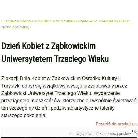
STRONA GŁÓWNA
GALERIE
DZIEŃ KOBIET Z ZĄBKOWICKIM UNIWERSYTETEM
TRZECIEGO WIEKU
Dzień Kobiet z Ząbkowickim
Uniwersytetem Trzeciego Wieku
Z okazji Dnia Kobiet w Ząbkowickim Ośrodku Kultury i
Turystyki odbył się wyjątkowy występ przygotowany przez
Ząbkowicki Uniwersytet Trzeciego Wieku. Wydarzenie
przyciągnęło mieszkańców, którzy chcieli wspólnie świętować
ten szczególny dzień i podziwiać artystyczne talenty
starszego pokolenia.
Przejdź do artykułu »
przewijaj również za pomocą gestów