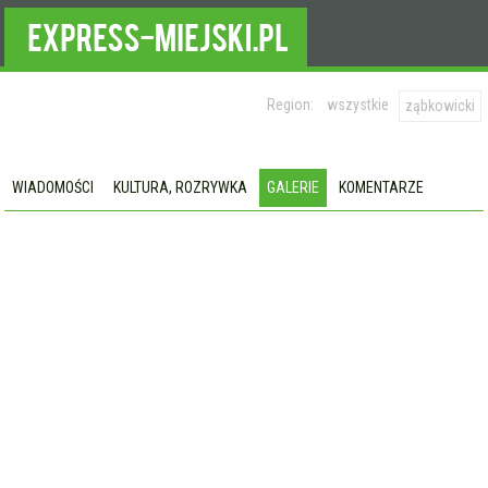
Region:
wszystkie
ząbkowicki
WIADOMOŚCI
KULTURA, ROZRYWKA
GALERIE
KOMENTARZE