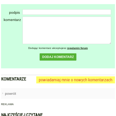
podpis
komentarz
Dodając komentarz akceptujesz
regulamin forum
DODAJ KOMENTARZ
KOMENTARZE
powiadamiaj mnie o nowych komentarzach
powrót
REKLAMA
NAJCZĘŚCIEJ CZYTANE