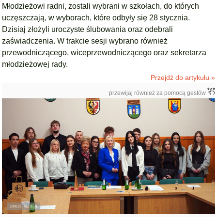
Młodzieżowi radni, zostali wybrani w szkołach, do których
uczęszczają, w wyborach, które odbyły się 28 stycznia.
Dzisiaj złożyli uroczyste ślubowania oraz odebrali
zaświadczenia. W trakcie sesji wybrano również
przewodniczącego, wiceprzewodniczącego oraz sekretarza
młodzieżowej rady.
Przejdź do artykułu »
przewijaj również za pomocą gestów