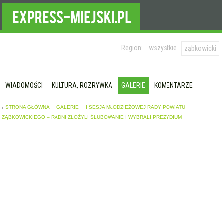
Region:
wszystkie
ząbkowicki
WIADOMOŚCI
KULTURA, ROZRYWKA
GALERIE
KOMENTARZE
STRONA GŁÓWNA
GALERIE
I SESJA MŁODZIEŻOWEJ RADY POWIATU
ZĄBKOWICKIEGO – RADNI ZŁOŻYLI ŚLUBOWANIE I WYBRALI PREZYDIUM