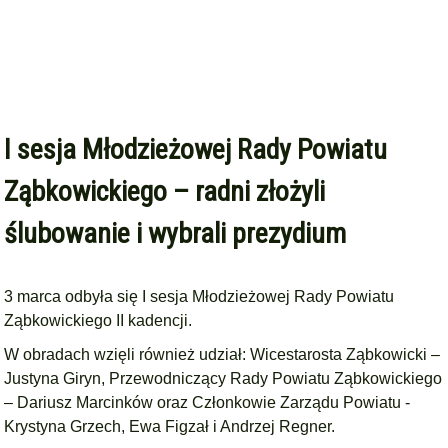
I sesja Młodzieżowej Rady Powiatu
Ząbkowickiego – radni złożyli
ślubowanie i wybrali prezydium
3 marca odbyła się I sesja Młodzieżowej Rady Powiatu
Ząbkowickiego II kadencji.
W obradach wzięli również udział: Wicestarosta Ząbkowicki –
Justyna Giryn, Przewodniczący Rady Powiatu Ząbkowickiego
– Dariusz Marcinków oraz Członkowie Zarządu Powiatu -
Krystyna Grzech, Ewa Figzał i Andrzej Regner.