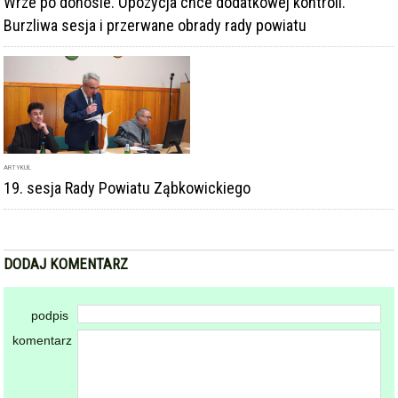
Wrze po donosie. Opozycja chce dodatkowej kontroli.
Burzliwa sesja i przerwane obrady rady powiatu
ARTYKUŁ
19. sesja Rady Powiatu Ząbkowickiego
DODAJ KOMENTARZ
podpis
komentarz