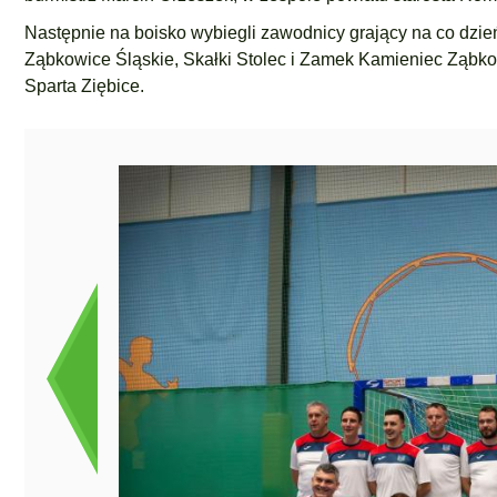
Następnie na boisko wybiegli zawodnicy grający na co dzień
Ząbkowice Śląskie, Skałki Stolec i Zamek Kamieniec Ząbkow
Sparta Ziębice.