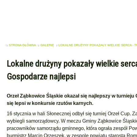
STRONA GŁÓWNA
GALERIE
LOKALNE DRUŻYNY POKAZAŁY WIELKIE SERCA - T
Lokalne drużyny pokazały wielkie serca
Gospodarze najlepsi
Orzeł Ząbkowice Śląskie okazał się najlepszy w turnieju
się lepsi w konkursie rzutów karnych.
16 stycznia w hali Słonecznej odbył się turniej Orzeł Cup. Za
wybiegli samorządowcy. W meczu Gminy Ząbkowice Śląskie z
pracowników samorządu gminnego, która ograła zespół Pow
burmistrz Marcin Orzeszek, w zespole powiatu starosta Rom