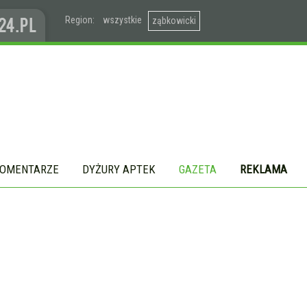
Region:
wszystkie
ząbkowicki
OMENTARZE
DYŻURY APTEK
GAZETA
REKLAMA