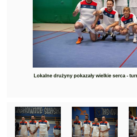
Lokalne drużyny pokazały wielkie serca - tu