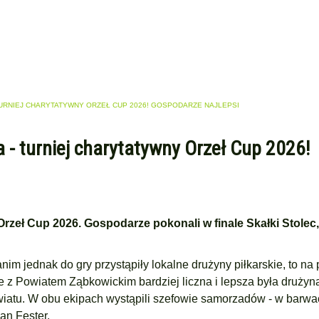
URNIEJ CHARYTATYWNY ORZEŁ CUP 2026! GOSPODARZE NAJLEPSI
 - turniej charytatywny Orzeł Cup 2026!
 Orzeł Cup 2026. Gospodarze pokonali w finale Skałki Stolec
nim jednak do gry przystąpiły lokalne drużyny piłkarskie, to na 
 Powiatem Ząbkowickim bardziej liczna i lepsza była drużyna
iatu. W obu ekipach wystąpili szefowie samorzadów - w barw
an Fester.