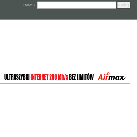
› cookie