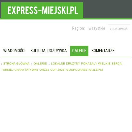
Region:
wszystkie
ząbkowicki
WIADOMOŚCI
KULTURA, ROZRYWKA
GALERIE
KOMENTARZE
STRONA GŁÓWNA
GALERIE
LOKALNE DRUŻYNY POKAZAŁY WIELKIE SERCA -
TURNIEJ CHARYTATYWNY ORZEŁ CUP 2026! GOSPODARZE NAJLEPSI