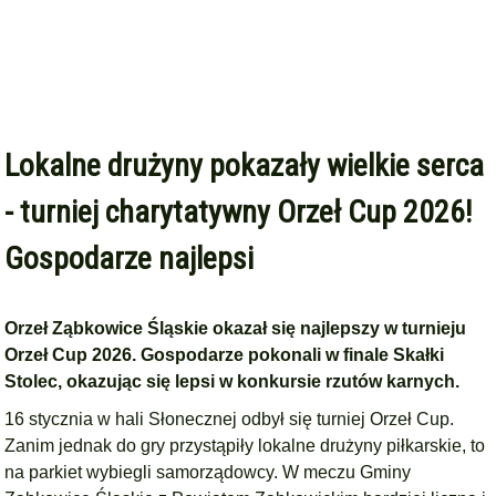
Lokalne drużyny pokazały wielkie serca
- turniej charytatywny Orzeł Cup 2026!
Gospodarze najlepsi
Orzeł Ząbkowice Śląskie okazał się najlepszy w turnieju
Orzeł Cup 2026. Gospodarze pokonali w finale Skałki
Stolec, okazując się lepsi w konkursie rzutów karnych.
16 stycznia w hali Słonecznej odbył się turniej Orzeł Cup.
Zanim jednak do gry przystąpiły lokalne drużyny piłkarskie, to
na parkiet wybiegli samorządowcy. W meczu Gminy