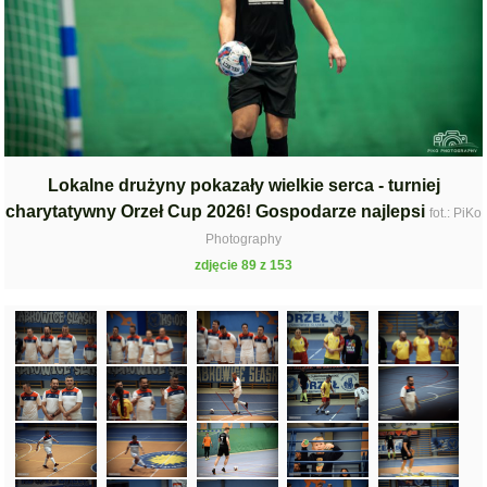
Lokalne drużyny pokazały wielkie serca - turniej
charytatywny Orzeł Cup 2026! Gospodarze najlepsi
fot.: PiKo
Photography
zdjęcie 89 z 153