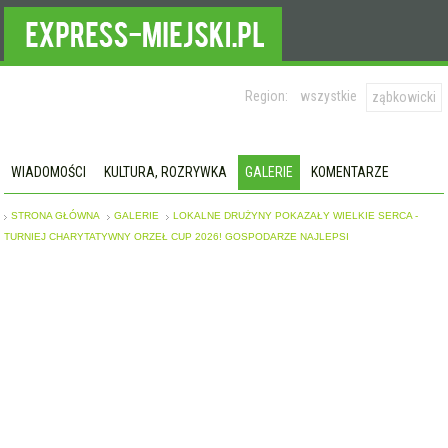
Region:
wszystkie
ząbkowicki
WIADOMOŚCI
KULTURA, ROZRYWKA
GALERIE
KOMENTARZE
STRONA GŁÓWNA
GALERIE
LOKALNE DRUŻYNY POKAZAŁY WIELKIE SERCA -
TURNIEJ CHARYTATYWNY ORZEŁ CUP 2026! GOSPODARZE NAJLEPSI