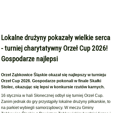
Lokalne drużyny pokazały wielkie serca
- turniej charytatywny Orzeł Cup 2026!
Gospodarze najlepsi
Orzeł Ząbkowice Śląskie okazał się najlepszy w turnieju
Orzeł Cup 2026. Gospodarze pokonali w finale Skałki
Stolec, okazując się lepsi w konkursie rzutów karnych.
16 stycznia w hali Słonecznej odbył się turniej Orzeł Cup.
Zanim jednak do gry przystąpiły lokalne drużyny piłkarskie, to
na parkiet wybiegli samorządowcy. W meczu Gminy