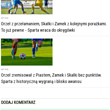
ARTYKUŁ
Orzeł zremisował z Piastem, Zamek i Skałki bez punktów.
Sparta z historyczną wygraną i blisko awansu
DODAJ KOMENTARZ
podpis
komentarz
Dodając komentarz akceptujesz
regulamin forum
DODAJ KOMENTARZ