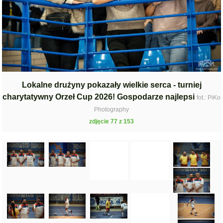
Lokalne drużyny pokazały wielkie serca - turniej
charytatywny Orzeł Cup 2026! Gospodarze najlepsi
fot.: PiKo
Photography
zdjęcie 77 z 153