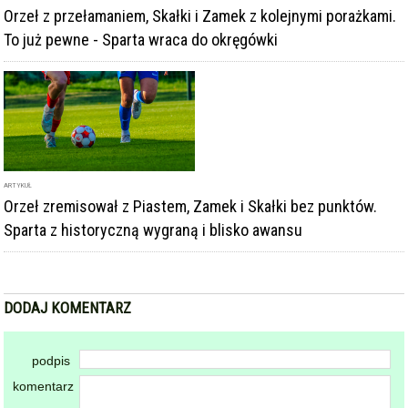
To już pewne - Sparta wraca do okręgówki
ARTYKUŁ
Orzeł zremisował z Piastem, Zamek i Skałki bez punktów.
Sparta z historyczną wygraną i blisko awansu
DODAJ KOMENTARZ
podpis
komentarz