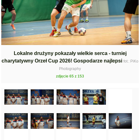
Lokalne drużyny pokazały wielkie serca - turniej
charytatywny Orzeł Cup 2026! Gospodarze najlepsi
fot.: PiKo
Photography
zdjęcie 65 z 153