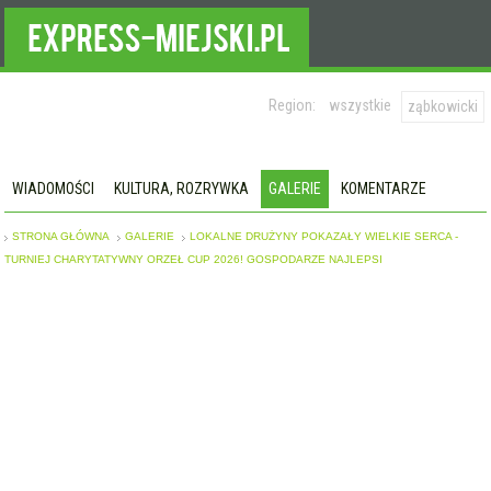
Region:
wszystkie
ząbkowicki
WIADOMOŚCI
KULTURA, ROZRYWKA
GALERIE
KOMENTARZE
STRONA GŁÓWNA
GALERIE
LOKALNE DRUŻYNY POKAZAŁY WIELKIE SERCA -
TURNIEJ CHARYTATYWNY ORZEŁ CUP 2026! GOSPODARZE NAJLEPSI