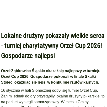
Lokalne drużyny pokazały wielkie serca
- turniej charytatywny Orzeł Cup 2026!
Gospodarze najlepsi
Orzeł Ząbkowice Śląskie okazał się najlepszy w turnieju
Orzeł Cup 2026. Gospodarze pokonali w finale Skałki
Stolec, okazując się lepsi w konkursie rzutów karnych.
16 stycznia w hali Słonecznej odbył się turniej Orzeł Cup.
Zanim jednak do gry przystąpiły lokalne drużyny piłkarskie, to
na parkiet wybiegli samorządowcy. W meczu Gminy