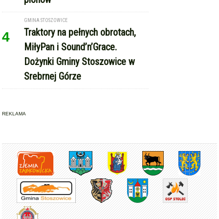
GMINA STOSZOWICE
Traktory na pełnych obrotach,
4
MiłyPan i Sound’n’Grace.
Dożynki Gminy Stoszowice w
Srebrnej Górze
REKLAMA