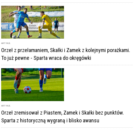
ARTYKUŁ
Orzeł z przełamaniem, Skałki i Zamek z kolejnymi porażkami.
To już pewne - Sparta wraca do okręgówki
ARTYKUŁ
Orzeł zremisował z Piastem, Zamek i Skałki bez punktów.
Sparta z historyczną wygraną i blisko awansu