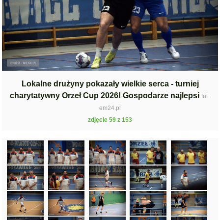
Lokalne drużyny pokazały wielkie serca - turniej
charytatywny Orzeł Cup 2026! Gospodarze najlepsi
fot.:
em24.pl
zdjęcie 59 z 153