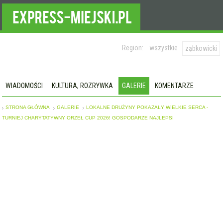
Region:
wszystkie
ząbkowicki
WIADOMOŚCI
KULTURA, ROZRYWKA
GALERIE
KOMENTARZE
STRONA GŁÓWNA
GALERIE
LOKALNE DRUŻYNY POKAZAŁY WIELKIE SERCA -
TURNIEJ CHARYTATYWNY ORZEŁ CUP 2026! GOSPODARZE NAJLEPSI