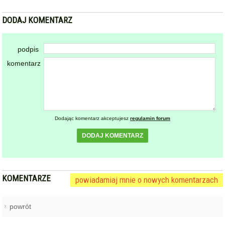
DODAJ KOMENTARZ
podpis
komentarz
Dodając komentarz akceptujesz
regulamin forum
DODAJ KOMENTARZ
KOMENTARZE
powiadamiaj mnie o nowych komentarzach
powrót