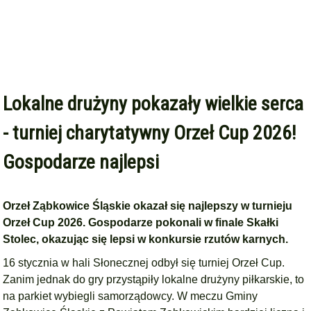
Lokalne drużyny pokazały wielkie serca
- turniej charytatywny Orzeł Cup 2026!
Gospodarze najlepsi
Orzeł Ząbkowice Śląskie okazał się najlepszy w turnieju
Orzeł Cup 2026. Gospodarze pokonali w finale Skałki
Stolec, okazując się lepsi w konkursie rzutów karnych.
16 stycznia w hali Słonecznej odbył się turniej Orzeł Cup.
Zanim jednak do gry przystąpiły lokalne drużyny piłkarskie, to
na parkiet wybiegli samorządowcy. W meczu Gminy