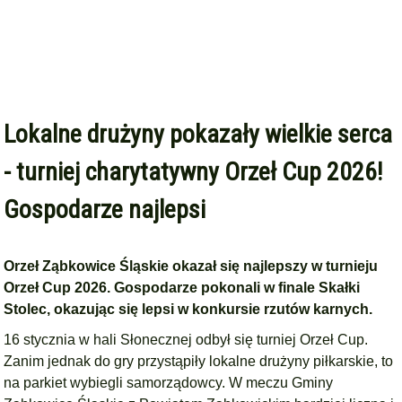
Lokalne drużyny pokazały wielkie serca
- turniej charytatywny Orzeł Cup 2026!
Gospodarze najlepsi
Orzeł Ząbkowice Śląskie okazał się najlepszy w turnieju
Orzeł Cup 2026. Gospodarze pokonali w finale Skałki
Stolec, okazując się lepsi w konkursie rzutów karnych.
16 stycznia w hali Słonecznej odbył się turniej Orzeł Cup.
Zanim jednak do gry przystąpiły lokalne drużyny piłkarskie, to
na parkiet wybiegli samorządowcy. W meczu Gminy