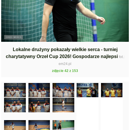
Lokalne drużyny pokazały wielkie serca - turniej
charytatywny Orzeł Cup 2026! Gospodarze najlepsi
fot.:
em24.pl
zdjęcie 42 z 153