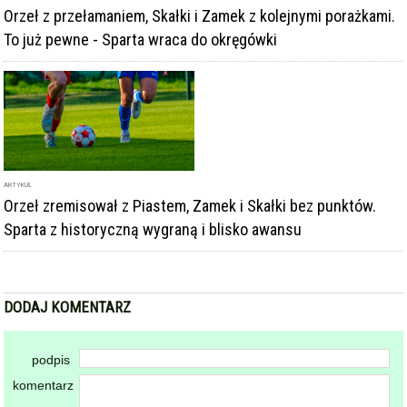
ARTYKUŁ
Orzeł zremisował z Piastem, Zamek i Skałki bez punktów.
Sparta z historyczną wygraną i blisko awansu
DODAJ KOMENTARZ
podpis
komentarz
Dodając komentarz akceptujesz
regulamin forum
DODAJ KOMENTARZ