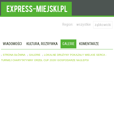
Region:
wszystkie
ząbkowicki
WIADOMOŚCI
KULTURA, ROZRYWKA
GALERIE
KOMENTARZE
STRONA GŁÓWNA
GALERIE
LOKALNE DRUŻYNY POKAZAŁY WIELKIE SERCA -
TURNIEJ CHARYTATYWNY ORZEŁ CUP 2026! GOSPODARZE NAJLEPSI