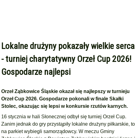
Lokalne drużyny pokazały wielkie serca
- turniej charytatywny Orzeł Cup 2026!
Gospodarze najlepsi
Orzeł Ząbkowice Śląskie okazał się najlepszy w turnieju
Orzeł Cup 2026. Gospodarze pokonali w finale Skałki
Stolec, okazując się lepsi w konkursie rzutów karnych.
16 stycznia w hali Słonecznej odbył się turniej Orzeł Cup.
Zanim jednak do gry przystąpiły lokalne drużyny piłkarskie, to
na parkiet wybiegli samorządowcy. W meczu Gminy