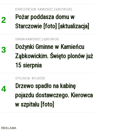
15 sierpnia
OPOLNICA - WOJBÓRZ
Drzewo spadło na kabinę
4
pojazdu dostawczego. Kierowca
w szpitalu [foto]
REKLAMA