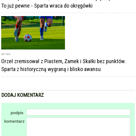
Orzeł zremisował z Piastem, Zamek i Skałki bez punktów.
Sparta z historyczną wygraną i blisko awansu
DODAJ KOMENTARZ
podpis
komentarz
Dodając komentarz akceptujesz
regulamin forum
DODAJ KOMENTARZ
KOMENTARZE
powiadamiaj mnie o nowych komentarzach