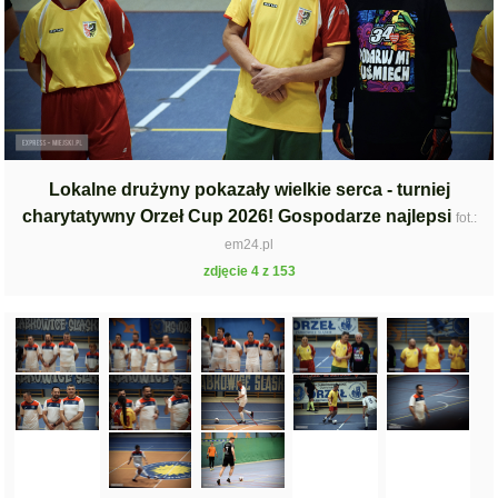
Lokalne drużyny pokazały wielkie serca - turniej
charytatywny Orzeł Cup 2026! Gospodarze najlepsi
fot.:
em24.pl
zdjęcie 4 z 153