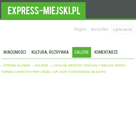
Region:
wszystkie
ząbkowicki
WIADOMOŚCI
KULTURA, ROZRYWKA
GALERIE
KOMENTARZE
STRONA GŁÓWNA
GALERIE
LOKALNE DRUŻYNY POKAZAŁY WIELKIE SERCA -
TURNIEJ CHARYTATYWNY ORZEŁ CUP 2026! GOSPODARZE NAJLEPSI