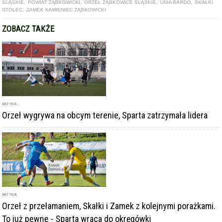
ARTYKUŁ
Orzeł wygrywa na obcym terenie, Sparta zatrzymała lidera
ARTYKUŁ
Orzeł z przełamaniem, Skałki i Zamek z kolejnymi porażkami.
To już pewne - Sparta wraca do okręgówki