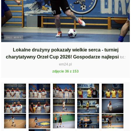
Lokalne drużyny pokazały wielkie serca - turniej
charytatywny Orzeł Cup 2026! Gospodarze najlepsi
fot.:
em24.pl
zdjęcie 36 z 153