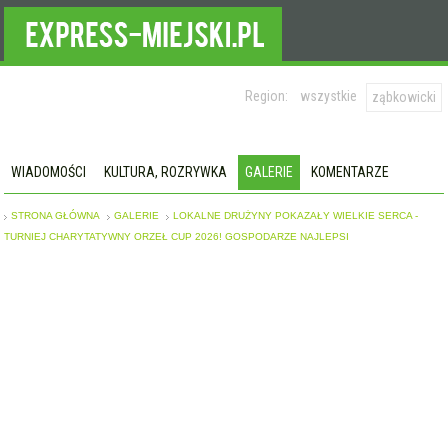
Region:
wszystkie
ząbkowicki
WIADOMOŚCI
KULTURA, ROZRYWKA
GALERIE
KOMENTARZE
STRONA GŁÓWNA
GALERIE
LOKALNE DRUŻYNY POKAZAŁY WIELKIE SERCA -
TURNIEJ CHARYTATYWNY ORZEŁ CUP 2026! GOSPODARZE NAJLEPSI