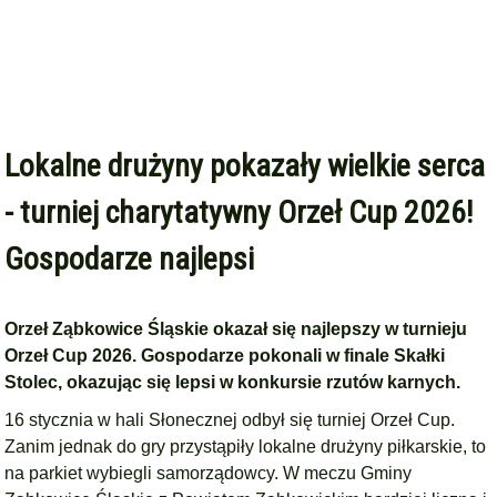
Lokalne drużyny pokazały wielkie serca
- turniej charytatywny Orzeł Cup 2026!
Gospodarze najlepsi
Orzeł Ząbkowice Śląskie okazał się najlepszy w turnieju
Orzeł Cup 2026. Gospodarze pokonali w finale Skałki
Stolec, okazując się lepsi w konkursie rzutów karnych.
16 stycznia w hali Słonecznej odbył się turniej Orzeł Cup.
Zanim jednak do gry przystąpiły lokalne drużyny piłkarskie, to
na parkiet wybiegli samorządowcy. W meczu Gminy