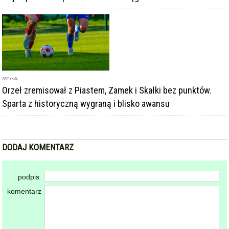
ARTYKUŁ
Orzeł zremisował z Piastem, Zamek i Skałki bez punktów.
Sparta z historyczną wygraną i blisko awansu
DODAJ KOMENTARZ
podpis
komentarz
Dodając komentarz akceptujesz
regulamin forum
DODAJ KOMENTARZ