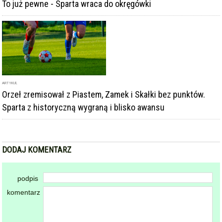
To już pewne - Sparta wraca do okręgówki
ARTYKUŁ
Orzeł zremisował z Piastem, Zamek i Skałki bez punktów.
Sparta z historyczną wygraną i blisko awansu
DODAJ KOMENTARZ
podpis
komentarz