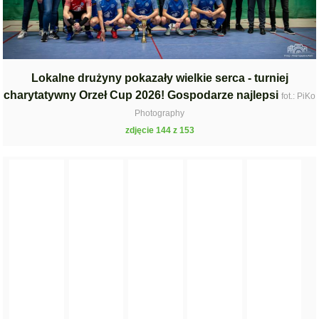
Lokalne drużyny pokazały wielkie serca - turniej
charytatywny Orzeł Cup 2026! Gospodarze najlepsi
fot.: PiKo
Photography
zdjęcie 144 z 153