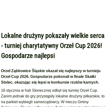
Lokalne drużyny pokazały wielkie serca
- turniej charytatywny Orzeł Cup 2026!
Gospodarze najlepsi
Orzeł Ząbkowice Śląskie okazał się najlepszy w turnieju
Orzeł Cup 2026. Gospodarze pokonali w finale Skałki
Stolec, okazując się lepsi w konkursie rzutów karnych.
16 stycznia w hali Słonecznej odbył się turniej Orzeł Cup.
Zanim jednak do gry przystąpiły lokalne drużyny piłkarskie, to
na parkiet wybiegli samorządowcy. W meczu Gminy