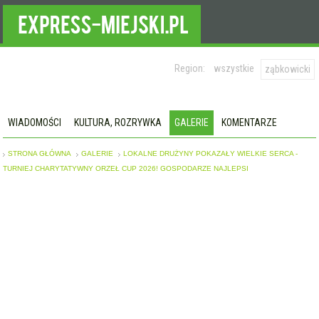
Region:
wszystkie
ząbkowicki
WIADOMOŚCI
KULTURA, ROZRYWKA
GALERIE
KOMENTARZE
STRONA GŁÓWNA
GALERIE
LOKALNE DRUŻYNY POKAZAŁY WIELKIE SERCA -
TURNIEJ CHARYTATYWNY ORZEŁ CUP 2026! GOSPODARZE NAJLEPSI