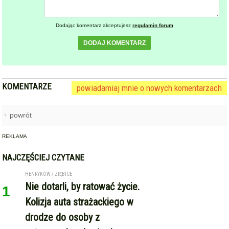
Dodając komentarz akceptujesz
regulamin forum
DODAJ KOMENTARZ
KOMENTARZE
powiadamiaj mnie o nowych komentarzach
powrót
REKLAMA
NAJCZĘŚCIEJ CZYTANE
HENRYKÓW / ZIĘBICE
Nie dotarli, by ratować życie.
1
Kolizja auta strażackiego w
drodze do osoby z