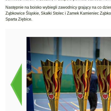
Następnie na boisko wybiegli zawodnicy grający na co dzień
Ząbkowice Śląskie, Skałki Stolec i Zamek Kamieniec Ząbkow
Sparta Ziębice.