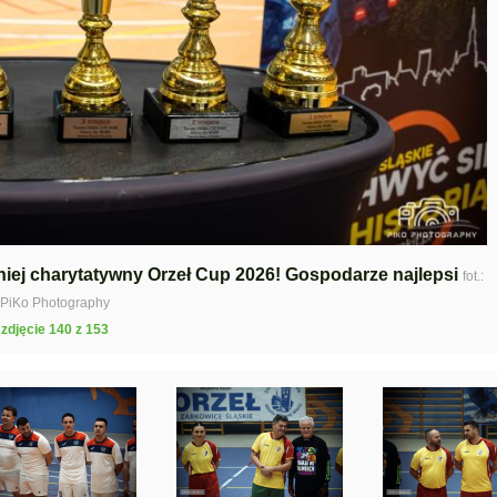
rniej charytatywny Orzeł Cup 2026! Gospodarze najlepsi
fot.:
PiKo Photography
zdjęcie 140 z 153