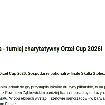
 - turniej charytatywny Orzeł Cup 2026!
 Orzeł Cup 2026. Gospodarze pokonali w finale Skałki Stolec
nim jednak do gry przystąpiły lokalne drużyny piłkarskie, to na 
 Powiatem Ząbkowickim bardziej liczna i lepsza była drużyna
iatu. W obu ekipach wystąpili szefowie samorzadów - w barw
an Fester.