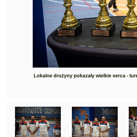
Lokalne drużyny pokazały wielkie serca - tu