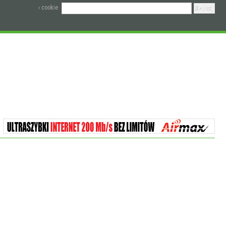
› cookie