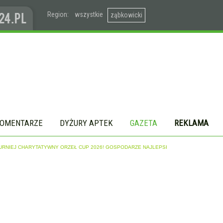
Region:
wszystkie
ząbkowicki
OMENTARZE
DYŻURY APTEK
GAZETA
REKLAMA
URNIEJ CHARYTATYWNY ORZEŁ CUP 2026! GOSPODARZE NAJLEPSI