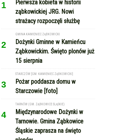
Śląskie zaprasza na święto
plonów
REKLAMA
Copyright © Express-Miejski.pl