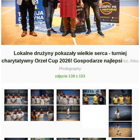
Lokalne drużyny pokazały wielkie serca - turniej
charytatywny Orzeł Cup 2026! Gospodarze najlepsi
fot.: PiKo
Photography
zdjęcie 138 z 153