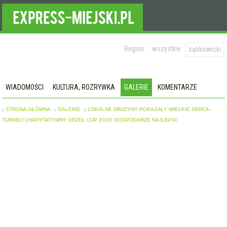
Region:
wszystkie
ząbkowicki
WIADOMOŚCI
KULTURA, ROZRYWKA
GALERIE
KOMENTARZE
STRONA GŁÓWNA
GALERIE
LOKALNE DRUŻYNY POKAZAŁY WIELKIE SERCA -
TURNIEJ CHARYTATYWNY ORZEŁ CUP 2026! GOSPODARZE NAJLEPSI