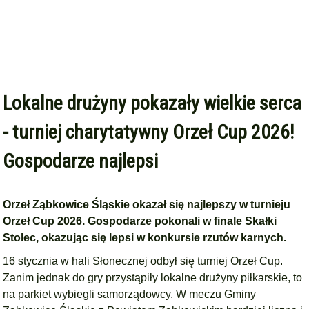
Lokalne drużyny pokazały wielkie serca
- turniej charytatywny Orzeł Cup 2026!
Gospodarze najlepsi
Orzeł Ząbkowice Śląskie okazał się najlepszy w turnieju
Orzeł Cup 2026. Gospodarze pokonali w finale Skałki
Stolec, okazując się lepsi w konkursie rzutów karnych.
16 stycznia w hali Słonecznej odbył się turniej Orzeł Cup.
Zanim jednak do gry przystąpiły lokalne drużyny piłkarskie, to
na parkiet wybiegli samorządowcy. W meczu Gminy