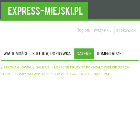
Region:
wszystkie
ząbkowicki
WIADOMOŚCI
KULTURA, ROZRYWKA
GALERIE
KOMENTARZE
STRONA GŁÓWNA
GALERIE
LOKALNE DRUŻYNY POKAZAŁY WIELKIE SERCA -
TURNIEJ CHARYTATYWNY ORZEŁ CUP 2026! GOSPODARZE NAJLEPSI