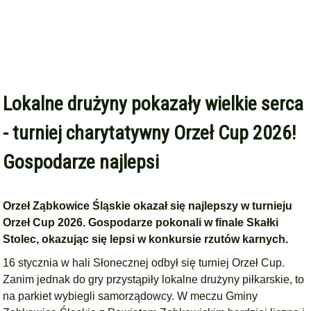
Lokalne drużyny pokazały wielkie serca
- turniej charytatywny Orzeł Cup 2026!
Gospodarze najlepsi
Orzeł Ząbkowice Śląskie okazał się najlepszy w turnieju
Orzeł Cup 2026. Gospodarze pokonali w finale Skałki
Stolec, okazując się lepsi w konkursie rzutów karnych.
16 stycznia w hali Słonecznej odbył się turniej Orzeł Cup.
Zanim jednak do gry przystąpiły lokalne drużyny piłkarskie, to
na parkiet wybiegli samorządowcy. W meczu Gminy