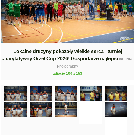
Lokalne drużyny pokazały wielkie serca - turniej
charytatywny Orzeł Cup 2026! Gospodarze najlepsi
fot.: PiKo
Photography
zdjęcie 100 z 153