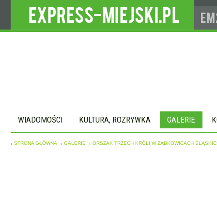
WIADOMOŚCI
KULTURA, ROZRYWKA
GALERIE
K
STRONA GŁÓWNA
GALERIE
ORSZAK TRZECH KRÓLI W ZĄBKOWICACH ŚLĄSKIC