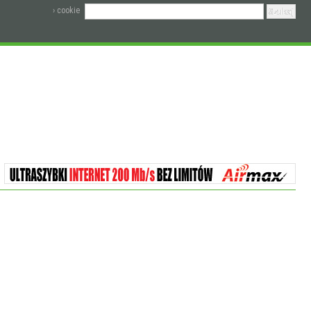
› cookie