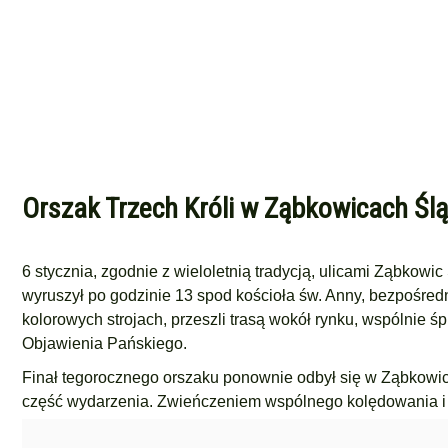
Orszak Trzech Króli w Ząbkowicach Ślą
6 stycznia, zgodnie z wieloletnią tradycją, ulicami Ząbkowi
wyruszył po godzinie 13 spod kościoła św. Anny, bezpośred
kolorowych strojach, przeszli trasą wokół rynku, wspólnie ś
Objawienia Pańskiego.
Finał tegorocznego orszaku ponownie odbył się w Ząbkowick
część wydarzenia. Zwieńczeniem wspólnego kolędowania i 