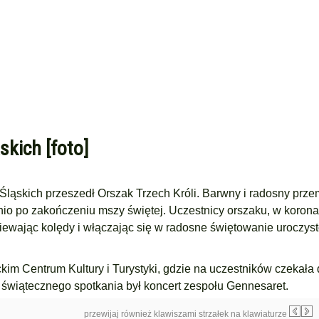
skich [foto]
c Śląskich przeszedł Orszak Trzech Króli. Barwny i radosny prz
nio po zakończeniu mszy świętej. Uczestnicy orszaku, w korona
piewając kolędy i włączając się w radosne świętowanie uroczyst
im Centrum Kultury i Turystyki, gdzie na uczestników czekała 
świątecznego spotkania był koncert zespołu Gennesaret.
przewijaj również klawiszami strzałek na klawiaturze