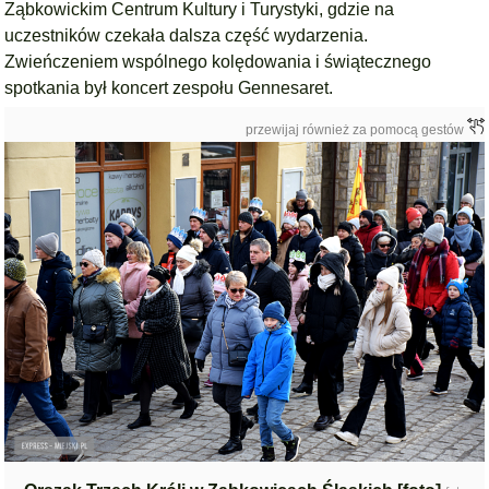
Ząbkowickim Centrum Kultury i Turystyki, gdzie na
uczestników czekała dalsza część wydarzenia.
Zwieńczeniem wspólnego kolędowania i świątecznego
spotkania był koncert zespołu Gennesaret.
przewijaj również za pomocą gestów