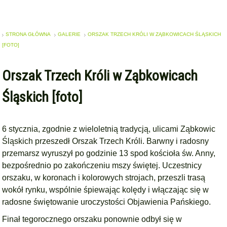
STRONA GŁÓWNA
GALERIE
ORSZAK TRZECH KRÓLI W ZĄBKOWICACH ŚLĄSKICH
[FOTO]
Orszak Trzech Króli w Ząbkowicach
Śląskich [foto]
6 stycznia, zgodnie z wieloletnią tradycją, ulicami Ząbkowic
Śląskich przeszedł Orszak Trzech Króli. Barwny i radosny
przemarsz wyruszył po godzinie 13 spod kościoła św. Anny,
bezpośrednio po zakończeniu mszy świętej. Uczestnicy
orszaku, w koronach i kolorowych strojach, przeszli trasą
wokół rynku, wspólnie śpiewając kolędy i włączając się w
radosne świętowanie uroczystości Objawienia Pańskiego.
Finał tegorocznego orszaku ponownie odbył się w