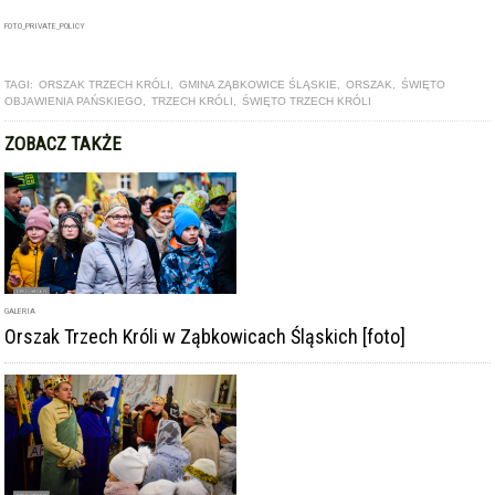
TAGI:
ORSZAK TRZECH KRÓLI
,
GMINA ZĄBKOWICE ŚLĄSKIE
,
ORSZAK
,
ŚWIĘTO
OBJAWIENIA PAŃSKIEGO
,
TRZECH KRÓLI
,
ŚWIĘTO TRZECH KRÓLI
ZOBACZ TAKŻE
GALERIA
Orszak Trzech Króli w Ząbkowicach Śląskich [foto]
GALERIA