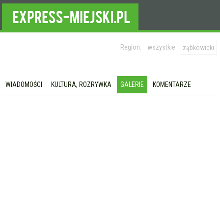
Region:
wszystkie
ząbkowicki
WIADOMOŚCI
KULTURA, ROZRYWKA
GALERIE
KOMENTARZE