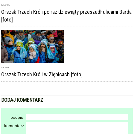
Orszak Trzech Króli po raz dziewiąty przeszedł ulicami Barda
[foto]
GALERIA
Orszak Trzech Króli w Ziębicach [foto]
DODAJ KOMENTARZ
podpis
komentarz