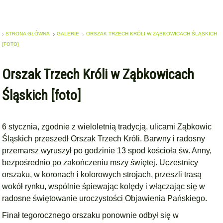
STRONA GŁÓWNA
GALERIE
ORSZAK TRZECH KRÓLI W ZĄBKOWICACH ŚLĄSKICH
[FOTO]
Orszak Trzech Króli w Ząbkowicach
Śląskich [foto]
6 stycznia, zgodnie z wieloletnią tradycją, ulicami Ząbkowic
Śląskich przeszedł Orszak Trzech Króli. Barwny i radosny
przemarsz wyruszył po godzinie 13 spod kościoła św. Anny,
bezpośrednio po zakończeniu mszy świętej. Uczestnicy
orszaku, w koronach i kolorowych strojach, przeszli trasą
wokół rynku, wspólnie śpiewając kolędy i włączając się w
radosne świętowanie uroczystości Objawienia Pańskiego.
Finał tegorocznego orszaku ponownie odbył się w