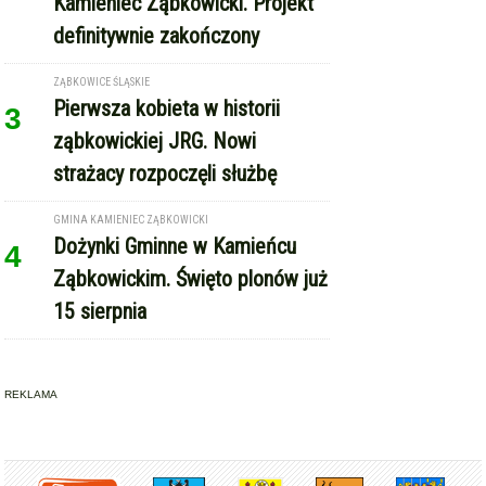
GMINA KAMIENIEC ZĄBKOWICKI
Dożynki Gminne w Kamieńcu
4
Ząbkowickim. Święto plonów już
15 sierpnia
REKLAMA