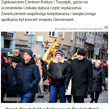
Ząbkowickim Centrum Kultury i Turystyki, gdzie na
uczestników czekała dalsza część wydarzenia.
Zwieńczeniem wspólnego kolędowania i świątecznego
spotkania był koncert zespołu Gennesaret.
przewijaj również za pomocą gestów