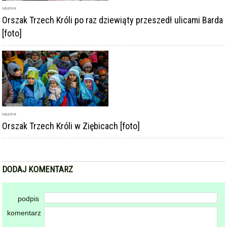
GALERIA
Orszak Trzech Króli w Ziębicach [foto]
DODAJ KOMENTARZ
podpis
komentarz
Dodając komentarz akceptujesz
regulamin forum
DODAJ KOMENTARZ