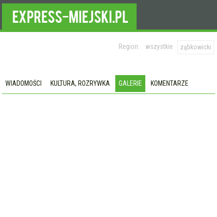
Region:
wszystkie
ząbkowicki
WIADOMOŚCI
KULTURA, ROZRYWKA
GALERIE
KOMENTARZE