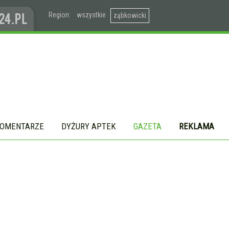
Region:
wszystkie
ząbkowicki
OMENTARZE
DYŻURY APTEK
GAZETA
REKLAMA