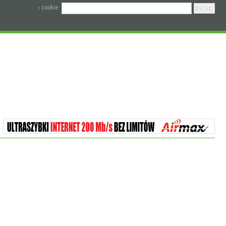
› cookie