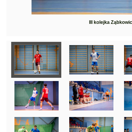
III kolejka Ząbkowic