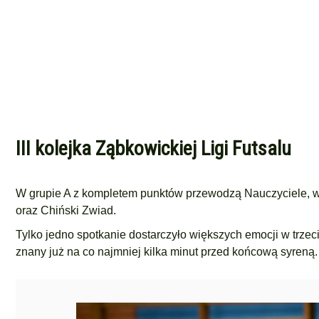
III kolejka Ząbkowickiej Ligi Futsalu
W grupie A z kompletem punktów przewodzą Nauczyciele, w
oraz Chiński Zwiad.
Tylko jedno spotkanie dostarczyło większych emocji w trzec
znany już na co najmniej kilka minut przed końcową syreną.