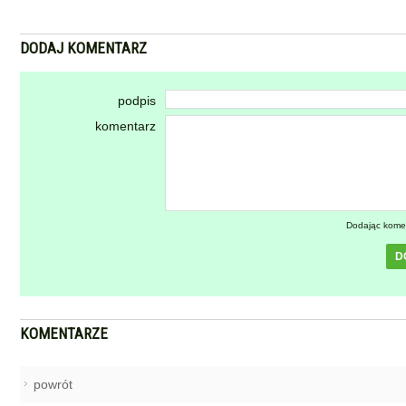
DODAJ KOMENTARZ
podpis
komentarz
Dodając kome
D
KOMENTARZE
powrót