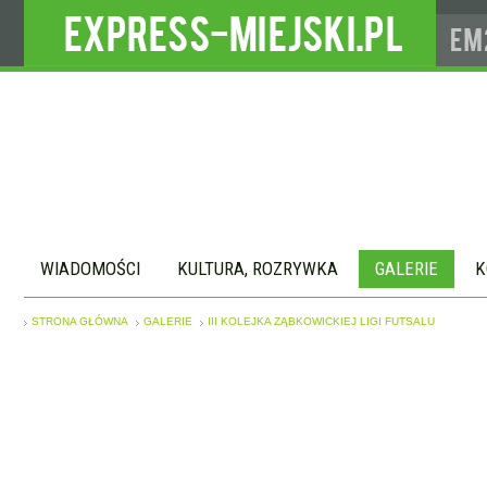
WIADOMOŚCI
KULTURA, ROZRYWKA
GALERIE
K
STRONA GŁÓWNA
GALERIE
III KOLEJKA ZĄBKOWICKIEJ LIGI FUTSALU