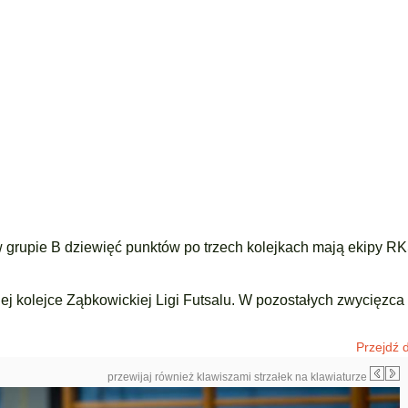
 grupie B dziewięć punktów po trzech kolejkach mają ekipy 
iej kolejce Ząbkowickiej Ligi Futsalu. W pozostałych zwycięzca
Przejdź d
przewijaj również klawiszami strzałek na klawiaturze