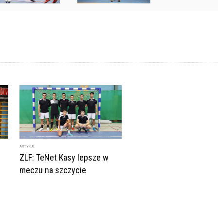
ARTYKUŁ
ZLF: TeNet Kasy lepsze w
meczu na szczycie