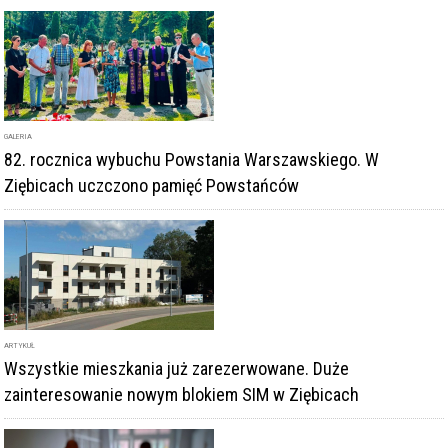
GALERIA
82. rocznica wybuchu Powstania Warszawskiego. W
Ziębicach uczczono pamięć Powstańców
ARTYKUŁ
Wszystkie mieszkania już zarezerwowane. Duże
zainteresowanie nowym blokiem SIM w Ziębicach