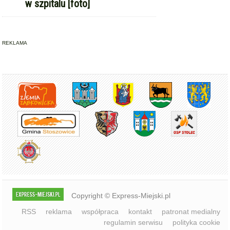
w szpitalu [foto]
REKLAMA
Copyright © Express-Miejski.pl
RSS
reklama
współpraca
kontakt
patronat medialny
regulamin serwisu
polityka cookie