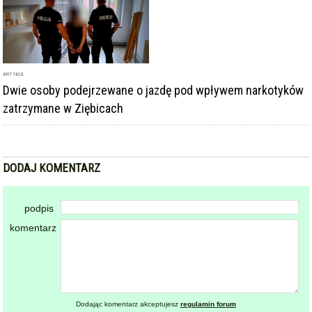
ARTYKUŁ
Dwie osoby podejrzewane o jazdę pod wpływem narkotyków
zatrzymane w Ziębicach
DODAJ KOMENTARZ
podpis
komentarz
Dodając komentarz akceptujesz
regulamin forum