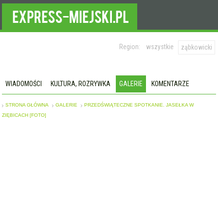
Region:
wszystkie
ząbkowicki
WIADOMOŚCI
KULTURA, ROZRYWKA
GALERIE
KOMENTARZE
STRONA GŁÓWNA
GALERIE
PRZEDŚWIĄTECZNE SPOTKANIE. JASEŁKA W
ZIĘBICACH [FOTO]