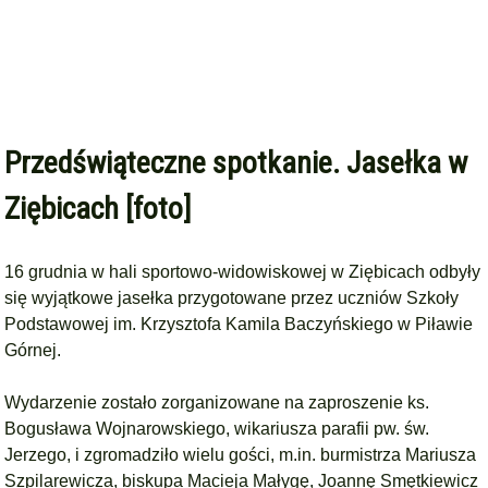
Przedświąteczne spotkanie. Jasełka w
Ziębicach [foto]
16 grudnia w hali sportowo-widowiskowej w Ziębicach odbyły
się wyjątkowe jasełka przygotowane przez uczniów Szkoły
Podstawowej im. Krzysztofa Kamila Baczyńskiego w Piławie
Górnej.
Wydarzenie zostało zorganizowane na zaproszenie ks.
Bogusława Wojnarowskiego, wikariusza parafii pw. św.
Jerzego, i zgromadziło wielu gości, m.in. burmistrza Mariusza
Szpilarewicza, biskupa Macieja Małygę, Joannę Smętkiewicz