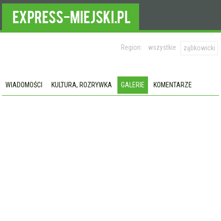
Region:
wszystkie
ząbkowicki
WIADOMOŚCI
KULTURA, ROZRYWKA
GALERIE
KOMENTARZE