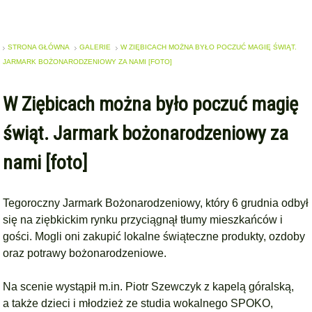
STRONA GŁÓWNA
GALERIE
W ZIĘBICACH MOŻNA BYŁO POCZUĆ MAGIĘ ŚWIĄT.
JARMARK BOŻONARODZENIOWY ZA NAMI [FOTO]
W Ziębicach można było poczuć magię
świąt. Jarmark bożonarodzeniowy za
nami [foto]
Tegoroczny Jarmark Bożonarodzeniowy, który 6 grudnia odbył
się na ziębkickim rynku przyciągnął tłumy mieszkańców i
gości. Mogli oni zakupić lokalne świąteczne produkty, ozdoby
oraz potrawy bożonarodzeniowe.
Na scenie wystąpił m.in. Piotr Szewczyk z kapelą góralską,
a także dzieci i młodzież ze studia wokalnego SPOKO,