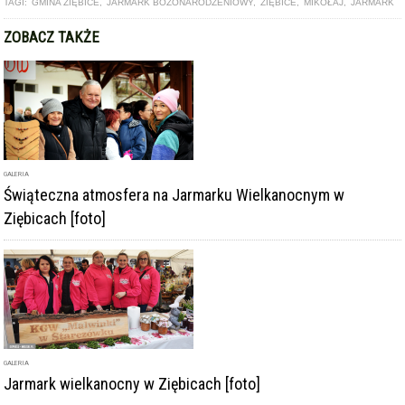
GALERIA
Jarmark wielkanocny w Ziębicach [foto]
GALERIA
Bożonarodzeniowy jarmark w Ziębicach [foto]
DODAJ KOMENTARZ