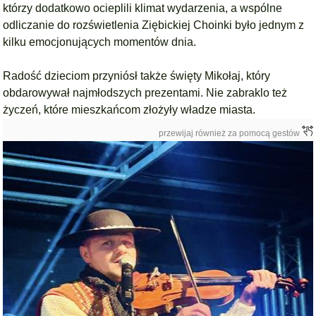
którzy dodatkowo ocieplili klimat wydarzenia, a wspólne
odliczanie do rozświetlenia Ziębickiej Choinki było jednym z
kilku emocjonujących momentów dnia.
Radość dzieciom przyniósł także święty Mikołaj, który
obdarowywał najmłodszych prezentami. Nie zabraklo też
życzeń, które mieszkańcom złożyły władze miasta.
przewijaj również za pomocą gestów