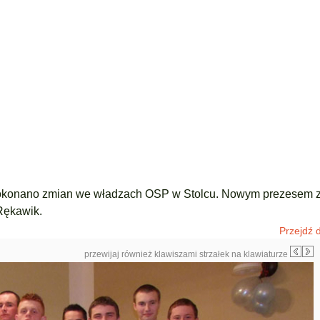
dokonano zmian we władzach OSP w Stolcu. Nowym prezesem z
Rękawik.
Przejdź d
przewijaj również klawiszami strzałek na klawiaturze