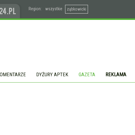
Region:
wszystkie
ząbkowicki
OMENTARZE
DYŻURY APTEK
GAZETA
REKLAMA