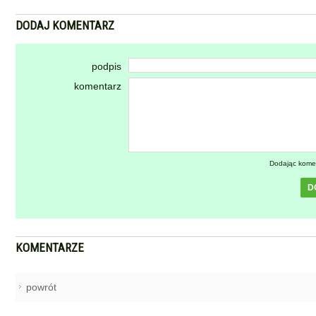
DODAJ KOMENTARZ
podpis
komentarz
Dodając kome
D
KOMENTARZE
powrót