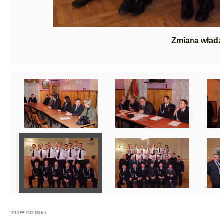
Zmiana wład
FOTO_PRIVATE_POLICY