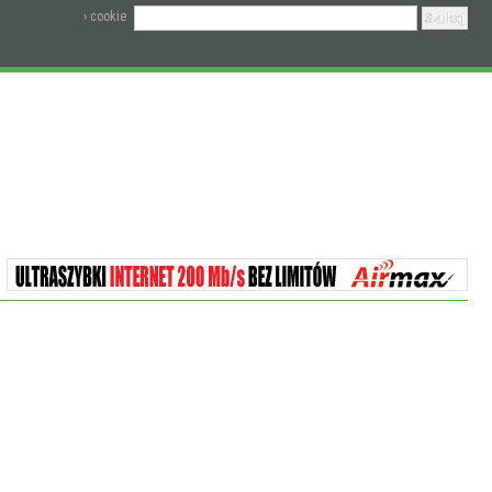
› cookie