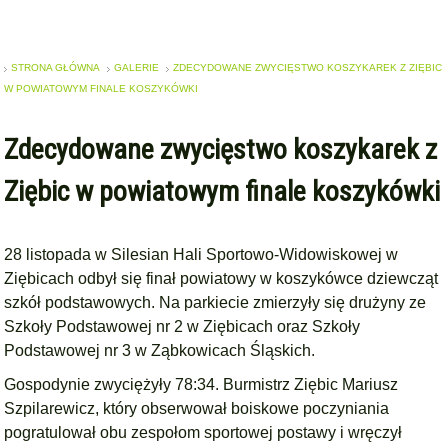
STRONA GŁÓWNA
GALERIE
ZDECYDOWANE ZWYCIĘSTWO KOSZYKAREK Z ZIĘBIC
W POWIATOWYM FINALE KOSZYKÓWKI
Zdecydowane zwycięstwo koszykarek z
Ziębic w powiatowym finale koszykówki
28 listopada w Silesian Hali Sportowo-Widowiskowej w
Ziębicach odbył się finał powiatowy w koszykówce dziewcząt
szkół podstawowych. Na parkiecie zmierzyły się drużyny ze
Szkoły Podstawowej nr 2 w Ziębicach oraz Szkoły
Podstawowej nr 3 w Ząbkowicach Śląskich.
Gospodynie zwyciężyły 78:34. Burmistrz Ziębic Mariusz
Szpilarewicz, który obserwował boiskowe poczyniania
pogratulował obu zespołom sportowej postawy i wręczył