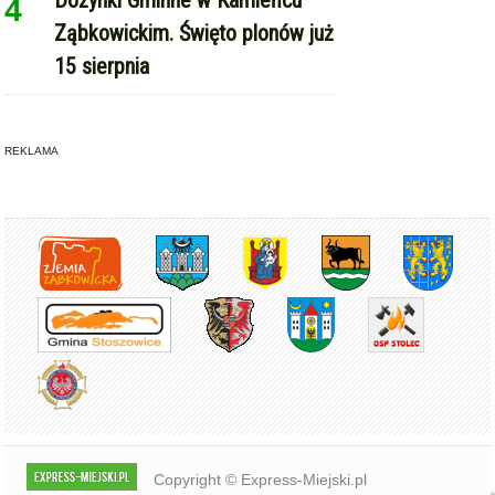
4
Ząbkowickim. Święto plonów już
15 sierpnia
REKLAMA
Copyright © Express-Miejski.pl