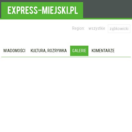
Region:
wszystkie
ząbkowicki
WIADOMOŚCI
KULTURA, ROZRYWKA
GALERIE
KOMENTARZE