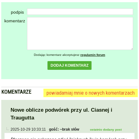
podpis
komentarz
Dodając komentarz akceptujesz
regulamin forum
DODAJ KOMENTARZ
KOMENTARZE
powiadamiaj mnie o nowych komentarzach
Nowe oblicze podwórek przy ul. Ciasnej i
Traugutta
2025-10-29 10:33:11
gość: ~brak słów
ostatnio dodany post