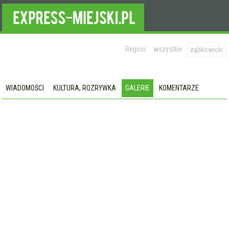
Region:
wszystkie
ząbkowicki
WIADOMOŚCI
KULTURA, ROZRYWKA
GALERIE
KOMENTARZE