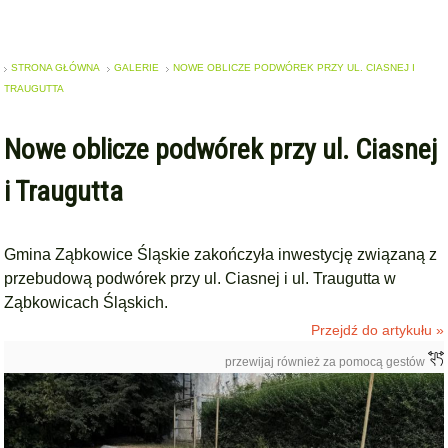
STRONA GŁÓWNA
GALERIE
NOWE OBLICZE PODWÓREK PRZY UL. CIASNEJ I
TRAUGUTTA
Nowe oblicze podwórek przy ul. Ciasnej
i Traugutta
Gmina Ząbkowice Śląskie zakończyła inwestycję związaną z
przebudową podwórek przy ul. Ciasnej i ul. Traugutta w
Ząbkowicach Śląskich.
Przejdź do artykułu »
przewijaj również za pomocą gestów