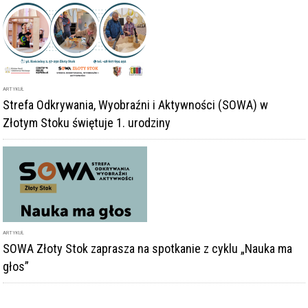
ARTYKUŁ
Strefa Odkrywania, Wyobraźni i Aktywności (SOWA) w
Złotym Stoku świętuje 1. urodziny
ARTYKUŁ
SOWA Złoty Stok zaprasza na spotkanie z cyklu „Nauka ma
głos”