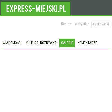
Region:
wszystkie
ząbkowicki
WIADOMOŚCI
KULTURA, ROZRYWKA
GALERIE
KOMENTARZE