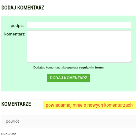
DODAJ KOMENTARZ
podpis
komentarz
Dodając komentarz akceptujesz
regulamin forum
DODAJ KOMENTARZ
KOMENTARZE
powiadamiaj mnie o nowych komentarzach
powrót
REKLAMA