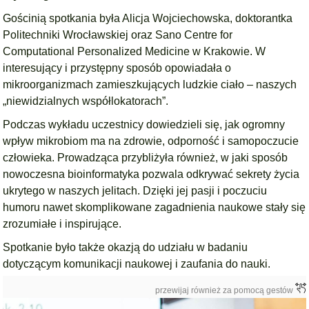
Gościnią spotkania była Alicja Wojciechowska, doktorantka
Politechniki Wrocławskiej oraz Sano Centre for
Computational Personalized Medicine w Krakowie. W
interesujący i przystępny sposób opowiadała o
mikroorganizmach zamieszkujących ludzkie ciało – naszych
„niewidzialnych współlokatorach”.
Podczas wykładu uczestnicy dowiedzieli się, jak ogromny
wpływ mikrobiom ma na zdrowie, odporność i samopoczucie
człowieka. Prowadząca przybliżyła również, w jaki sposób
nowoczesna bioinformatyka pozwala odkrywać sekrety życia
ukrytego w naszych jelitach. Dzięki jej pasji i poczuciu
humoru nawet skomplikowane zagadnienia naukowe stały się
zrozumiałe i inspirujące.
Spotkanie było także okazją do udziału w badaniu
dotyczącym komunikacji naukowej i zaufania do nauki.
przewijaj również za pomocą gestów