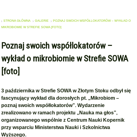
STRONA GŁÓWNA
GALERIE
POZNAJ SWOICH WSPÓŁLOKATORÓW – WYKŁAD O
MIKROBIOMIE W STREFIE SOWA [FOTO]
Poznaj swoich współlokatorów –
wykład o mikrobiomie w Strefie SOWA
[foto]
3 października w Strefie SOWA w Złotym Stoku odbył się
fascynujący wykład dla dorosłych pt. „Mikrobiom –
poznaj swoich współlokatorów”. Wydarzenie
zrealizowano w ramach projektu „Nauka ma głos”,
organizowanego wspólnie z Centrum Nauki Kopernik
przy wsparciu Ministerstwa Nauki i Szkolnictwa
Wyższego.