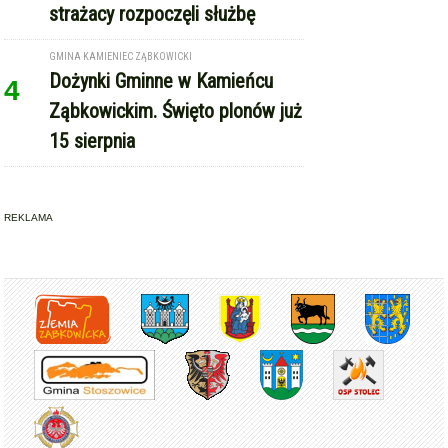
strażacy rozpoczęli służbę
GMINA KAMIENIEC ZĄBKOWICKI
Dożynki Gminne w Kamieńcu
4
Ząbkowickim. Święto plonów już
15 sierpnia
REKLAMA