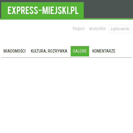
Region:
wszystkie
ząbkowicki
WIADOMOŚCI
KULTURA, ROZRYWKA
GALERIE
KOMENTARZE