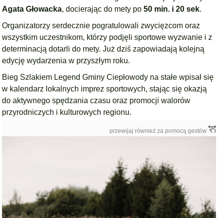
Agata Głowacka
, docierając do mety po
50 min. i 20 sek
.
Organizatorzy serdecznie pogratulowali zwycięzcom oraz
wszystkim uczestnikom, którzy podjęli sportowe wyzwanie i z
determinacją dotarli do mety. Już dziś zapowiadają kolejną
edycję wydarzenia w przyszłym roku.
Bieg Szlakiem Legend Gminy Ciepłowody na stałe wpisał się
w kalendarz lokalnych imprez sportowych, stając się okazją
do aktywnego spędzania czasu oraz promocji walorów
przyrodniczych i kulturowych regionu.
przewijaj również za pomocą gestów