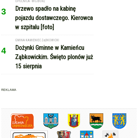
GMINA KAMIENIEC ZĄBKOWICKI
Dożynki Gminne w Kamieńcu
4
Ząbkowickim. Święto plonów już
15 sierpnia
REKLAMA