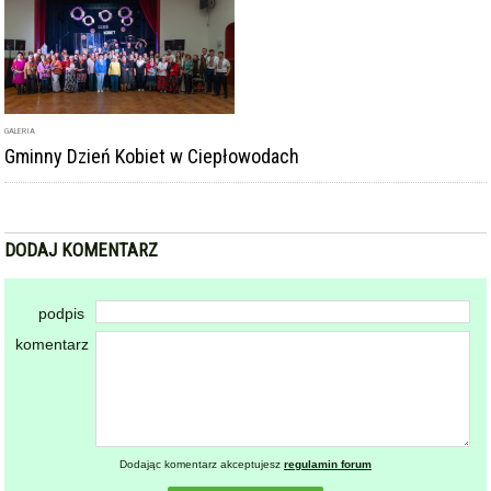
Gminny Dzień Kobiet w Ciepłowodach
DODAJ KOMENTARZ
podpis
komentarz
Dodając komentarz akceptujesz
regulamin forum
DODAJ KOMENTARZ
KOMENTARZE
powiadamiaj mnie o nowych komentarzach