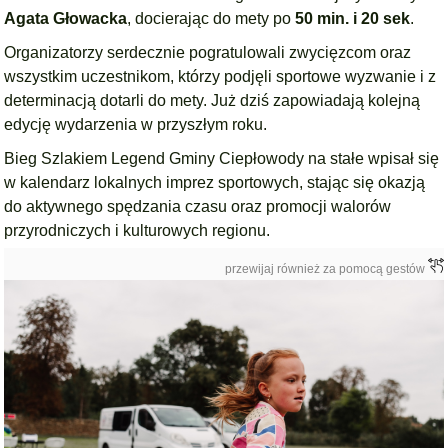
Agata Głowacka
, docierając do mety po
50 min. i 20 sek
.
Organizatorzy serdecznie pogratulowali zwycięzcom oraz
wszystkim uczestnikom, którzy podjęli sportowe wyzwanie i z
determinacją dotarli do mety. Już dziś zapowiadają kolejną
edycję wydarzenia w przyszłym roku.
Bieg Szlakiem Legend Gminy Ciepłowody na stałe wpisał się
w kalendarz lokalnych imprez sportowych, stając się okazją
do aktywnego spędzania czasu oraz promocji walorów
przyrodniczych i kulturowych regionu.
przewijaj również za pomocą gestów