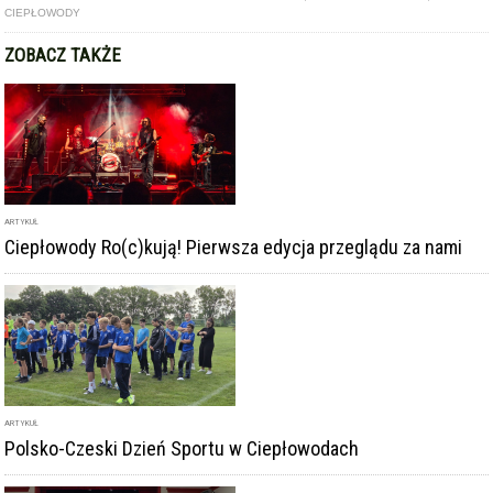
ARTYKUŁ
Ciepłowody Ro(c)kują! Pierwsza edycja przeglądu za nami
ARTYKUŁ
Polsko-Czeski Dzień Sportu w Ciepłowodach
GALERIA