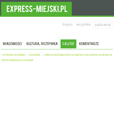
Region:
wszystkie
ząbkowicki
WIADOMOŚCI
KULTURA, ROZRYWKA
GALERIE
KOMENTARZE
STRONA GŁÓWNA
GALERIE
JUBILEUSZOWA EDYCJA BIEGU SZLAKIEM LEGEND W
CIEPŁOWODACH ZA NAMI