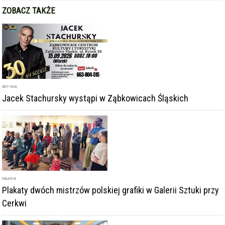
ZOBACZ TAKŻE
ARTYKUŁ
Jacek Stachursky wystąpi w Ząbkowicach Śląskich
GALERIA
Plakaty dwóch mistrzów polskiej grafiki w Galerii Sztuki przy
Cerkwi