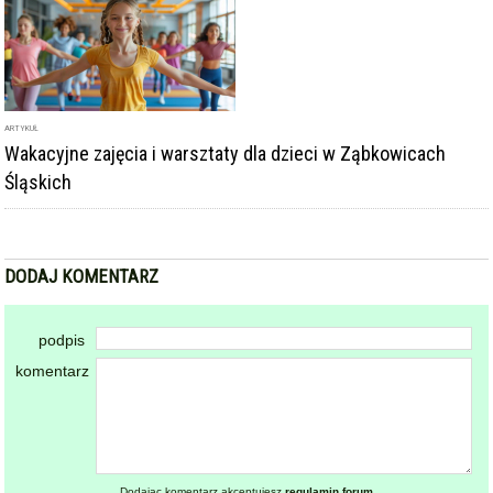
ARTYKUŁ
Wakacyjne zajęcia i warsztaty dla dzieci w Ząbkowicach
Śląskich
DODAJ KOMENTARZ
podpis
komentarz
Dodając komentarz akceptujesz
regulamin forum