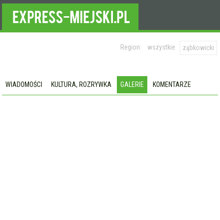
Region:
wszystkie
ząbkowicki
WIADOMOŚCI
KULTURA, ROZRYWKA
GALERIE
KOMENTARZE