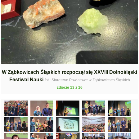
W Ząbkowicach Śląskich rozpoczął się XXVIII Dolnośląski
Festiwal Nauki
fot.: Starostwo Powiatowe w Ząbkowicach Śląskich
zdjęcie 13 z 16