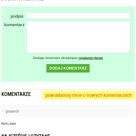
podpis
komentarz
Dodając komentarz akceptujesz
regulamin forum
DODAJ KOMENTARZ
KOMENTARZE
powiadamiaj mnie o nowych komentarzach
powrót
REKLAMA