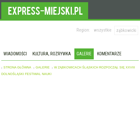
Region:
wszystkie
ząbkowicki
WIADOMOŚCI
KULTURA, ROZRYWKA
GALERIE
KOMENTARZE
STRONA GŁÓWNA
GALERIE
W ZĄBKOWICACH ŚLĄSKICH ROZPOCZĄŁ SIĘ XXVIII
DOLNOŚLĄSKI FESTIWAL NAUKI