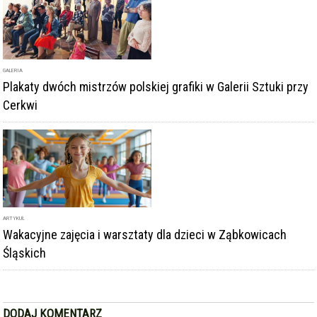
GALERIA
Plakaty dwóch mistrzów polskiej grafiki w Galerii Sztuki przy
Cerkwi
ARTYKUŁ
Wakacyjne zajęcia i warsztaty dla dzieci w Ząbkowicach
Śląskich
DODAJ KOMENTARZ