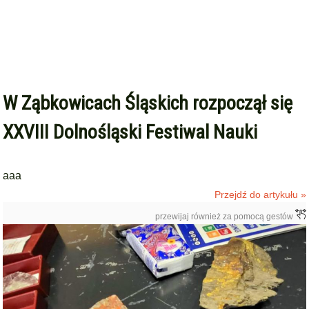
W Ząbkowicach Śląskich rozpoczął się
XXVIII Dolnośląski Festiwal Nauki
aaa
Przejdź do artykułu »
przewijaj również za pomocą gestów