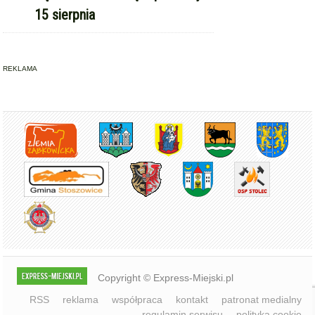
15 sierpnia
REKLAMA
Copyright © Express-Miejski.pl
RSS
reklama
współpraca
kontakt
patronat medialny
regulamin serwisu
polityka cookie