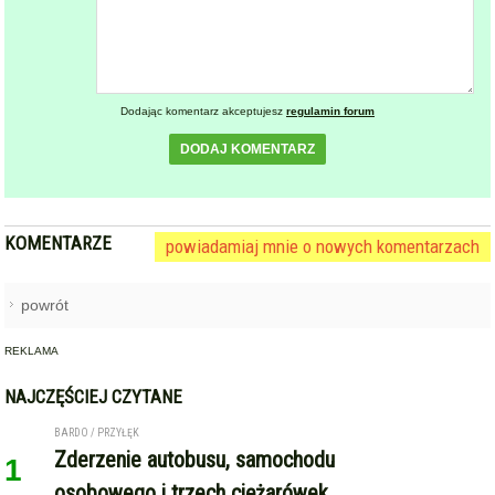
Dodając komentarz akceptujesz
regulamin forum
DODAJ KOMENTARZ
KOMENTARZE
powiadamiaj mnie o nowych komentarzach
powrót
REKLAMA
NAJCZĘŚCIEJ CZYTANE
BARDO / PRZYŁĘK
Zderzenie autobusu, samochodu
1
osobowego i trzech ciężarówek