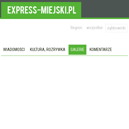
Region:
wszystkie
ząbkowicki
WIADOMOŚCI
KULTURA, ROZRYWKA
GALERIE
KOMENTARZE