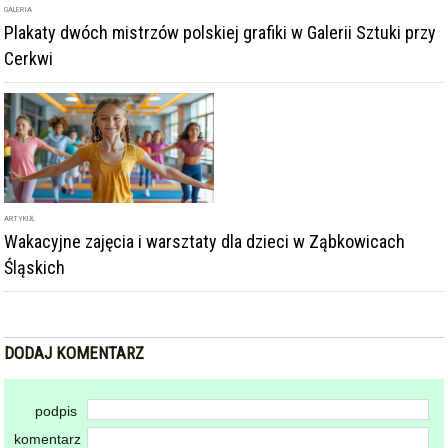
GALERIA
Plakaty dwóch mistrzów polskiej grafiki w Galerii Sztuki przy
Cerkwi
ARTYKUŁ
Wakacyjne zajęcia i warsztaty dla dzieci w Ząbkowicach
Śląskich
DODAJ KOMENTARZ
podpis
komentarz