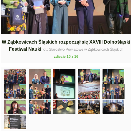
W Ząbkowicach Śląskich rozpoczął się XXVIII Dolnośląski
Festiwal Nauki
fot.: Starostwo Powiatowe w Ząbkowicach Śląskich
zdjęcie 10 z 16