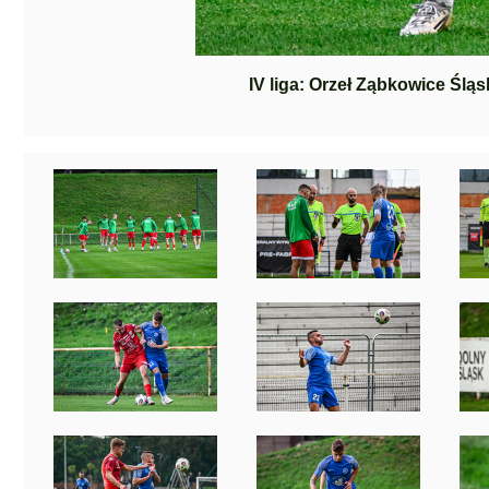
IV liga: Orzeł Ząbkowice Śląs