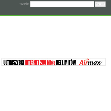
› cookie