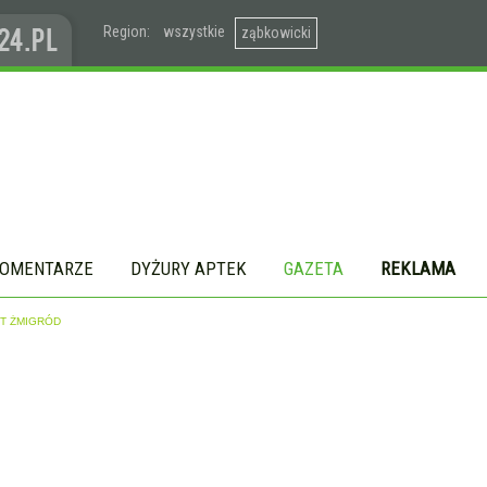
Region:
wszystkie
ząbkowicki
OMENTARZE
DYŻURY APTEK
GAZETA
REKLAMA
AST ŻMIGRÓD