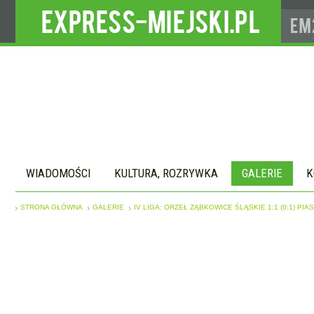
WIADOMOŚCI
KULTURA, ROZRYWKA
GALERIE
K
STRONA GŁÓWNA
GALERIE
IV LIGA: ORZEŁ ZĄBKOWICE ŚLĄSKIE 1:1 (0:1) PI