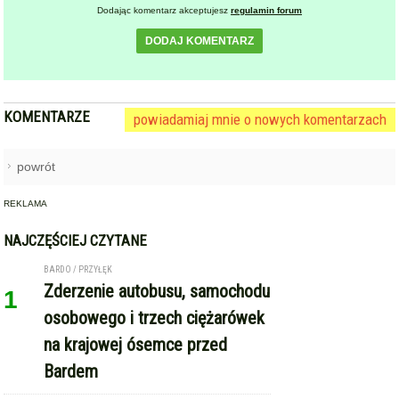
Dodając komentarz akceptujesz
regulamin forum
DODAJ KOMENTARZ
KOMENTARZE
powiadamiaj mnie o nowych komentarzach
powrót
REKLAMA
NAJCZĘŚCIEJ CZYTANE
BARDO / PRZYŁĘK
Zderzenie autobusu, samochodu
1
osobowego i trzech ciężarówek
na krajowej ósemce przed
Bardem