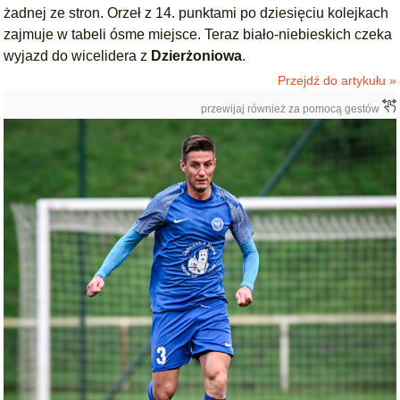
żadnej ze stron. Orzeł z 14. punktami po dziesięciu kolejkach
zajmuje w tabeli ósme miejsce. Teraz biało-niebieskich czeka
wyjazd do wicelidera z
Dzierżoniowa
.
Przejdź do artykułu »
przewijaj również za pomocą gestów