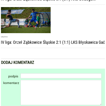
GALERIA
IV liga: Orzeł Ząbkowice Śląskie 2:1 (1:1) LKS Błyskawica Gać
DODAJ KOMENTARZ
podpis
komentarz