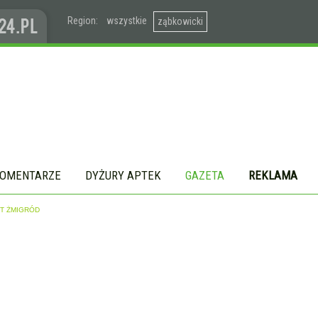
Region:
wszystkie
ząbkowicki
OMENTARZE
DYŻURY APTEK
GAZETA
REKLAMA
AST ŻMIGRÓD