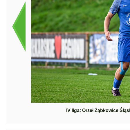
IV liga: Orzeł Ząbkowice Śląs