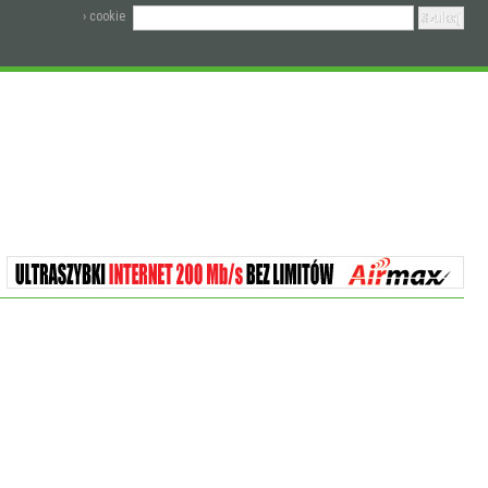
› cookie