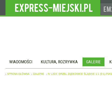
WIADOMOŚCI
KULTURA, ROZRYWKA
GALERIE
K
STRONA GŁÓWNA
GALERIE
IV LIGA: ORZEŁ ZĄBKOWICE ŚLĄSKIE 1:1 (0:1) PI