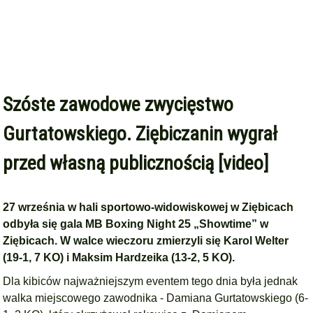
Szóste zawodowe zwycięstwo
Gurtatowskiego. Ziębiczanin wygrał
przed własną publicznością [video]
27 września w hali sportowo-widowiskowej w Ziębicach
odbyła się gala MB Boxing Night 25 „Showtime” w
Ziębicach. W walce wieczoru zmierzyli się Karol Welter
(19-1, 7 KO) i Maksim Hardzeika (13-2, 5 KO).
Dla kibiców najważniejszym eventem tego dnia była jednak
walka miejscowego zawodnika - Damiana Gurtatowskiego (6-