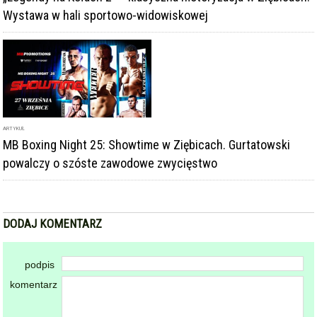
Wystawa w hali sportowo-widowiskowej
ARTYKUŁ
MB Boxing Night 25: Showtime w Ziębicach. Gurtatowski
powalczy o szóste zawodowe zwycięstwo
DODAJ KOMENTARZ
podpis
komentarz