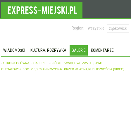
Region:
wszystkie
ząbkowicki
WIADOMOŚCI
KULTURA, ROZRYWKA
GALERIE
KOMENTARZE
STRONA GŁÓWNA
GALERIE
SZÓSTE ZAWODOWE ZWYCIĘSTWO
GURTATOWSKIEGO. ZIĘBICZANIN WYGRAŁ PRZED WŁASNĄ PUBLICZNOŚCIĄ [VIDEO]