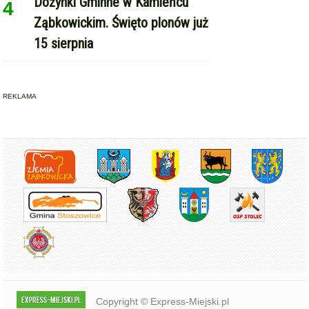
Dożynki Gminne w Kamieńcu
4
Ząbkowickim. Święto plonów już
15 sierpnia
REKLAMA
Copyright © Express-Miejski.pl