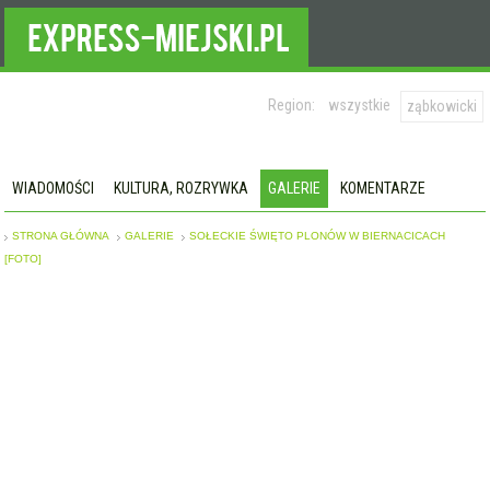
Region:
wszystkie
ząbkowicki
WIADOMOŚCI
KULTURA, ROZRYWKA
GALERIE
KOMENTARZE
STRONA GŁÓWNA
GALERIE
SOŁECKIE ŚWIĘTO PLONÓW W BIERNACICACH
[FOTO]