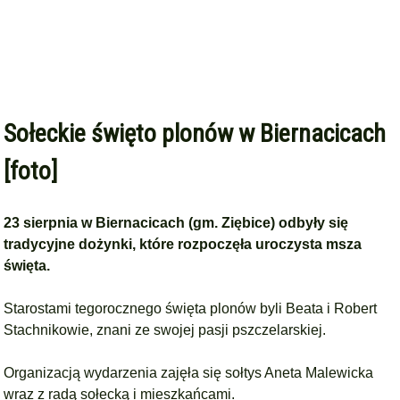
Sołeckie święto plonów w Biernacicach
[foto]
23 sierpnia w Biernacicach (gm. Ziębice) odbyły się
tradycyjne dożynki, które rozpoczęła uroczysta msza
święta.
Starostami tegorocznego święta plonów byli Beata i Robert
Stachnikowie, znani ze swojej pasji pszczelarskiej.
Organizacją wydarzenia zajęła się sołtys Aneta Malewicka
wraz z radą sołecką i mieszkańcami.