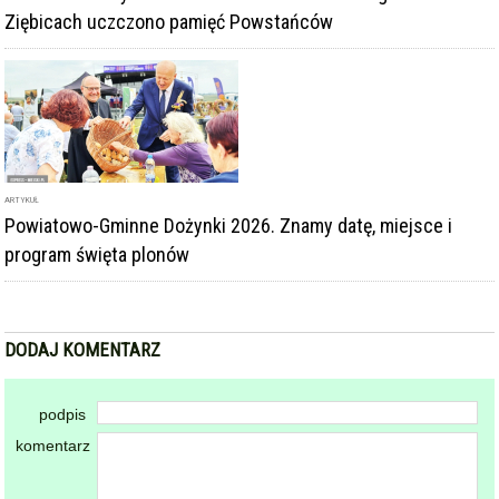
Ziębicach uczczono pamięć Powstańców
ARTYKUŁ
Powiatowo-Gminne Dożynki 2026. Znamy datę, miejsce i
program święta plonów
DODAJ KOMENTARZ
podpis
komentarz