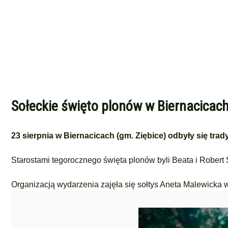
Sołeckie święto plonów w Biernacicach
23 sierpnia w Biernacicach (gm. Ziębice) odbyły się tra
Starostami tegorocznego święta plonów byli Beata i Robert S
Organizacją wydarzenia zajęła się sołtys Aneta Malewicka 