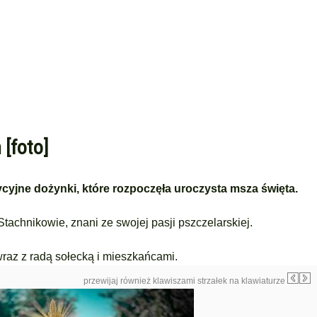
 [foto]
dycyjne dożynki, które rozpoczęła uroczysta msza święta.
tachnikowie, znani ze swojej pasji pszczelarskiej.
wraz z radą sołecką i mieszkańcami.
przewijaj również klawiszami strzałek na klawiaturze