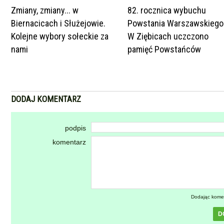
Zmiany, zmiany... w
82. rocznica wybuchu
Biernacicach i Służejowie.
Powstania Warszawskiego
Kolejne wybory sołeckie za
W Ziębicach uczczono
nami
pamięć Powstańców
DODAJ KOMENTARZ
podpis
komentarz
Dodając kome
D