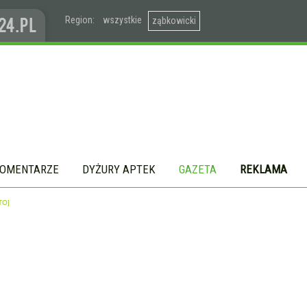
Region:
wszystkie
ząbkowicki
OMENTARZE
DYŻURY APTEK
GAZETA
REKLAMA
TO]