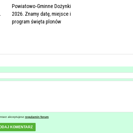
Powiatowo-Gminne Dożynki
.
2026. Znamy datę, miejsce i
program święta plonów
ntarz akceptujesz
regulamin forum
ODAJ KOMENTARZ