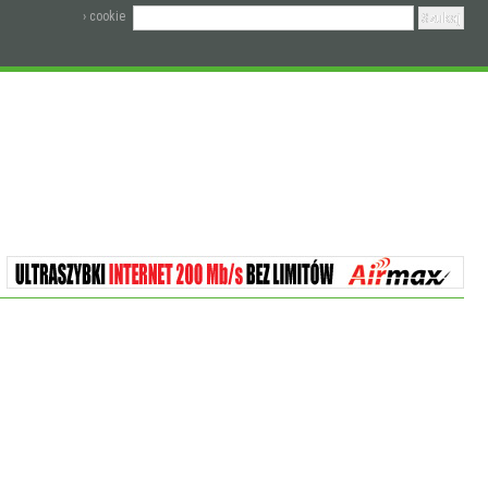
› cookie