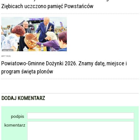
Ziębicach uczczono pamięć Powstańców
ARTYKUŁ
Powiatowo-Gminne Dożynki 2026. Znamy datę, miejsce i
program święta plonów
DODAJ KOMENTARZ
podpis
komentarz