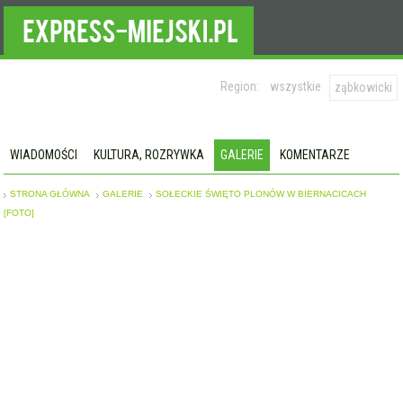
Region:
wszystkie
ząbkowicki
WIADOMOŚCI
KULTURA, ROZRYWKA
GALERIE
KOMENTARZE
STRONA GŁÓWNA
GALERIE
SOŁECKIE ŚWIĘTO PLONÓW W BIERNACICACH
[FOTO]