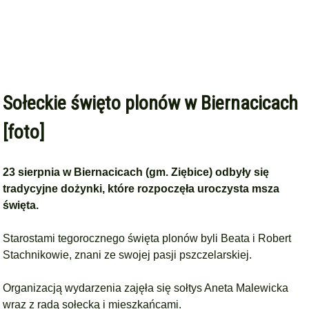
Sołeckie święto plonów w Biernacicach
[foto]
23 sierpnia w Biernacicach (gm. Ziębice) odbyły się
tradycyjne dożynki, które rozpoczęła uroczysta msza
święta.
Starostami tegorocznego święta plonów byli Beata i Robert
Stachnikowie, znani ze swojej pasji pszczelarskiej.
Organizacją wydarzenia zajęła się sołtys Aneta Malewicka
wraz z radą sołecką i mieszkańcami.