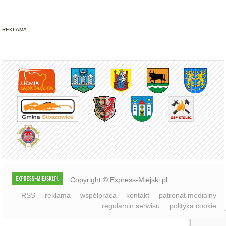
REKLAMA
Copyright © Express-Miejski.pl
RSS
reklama
współpraca
kontakt
patronat medialny
regulamin serwisu
polityka cookie