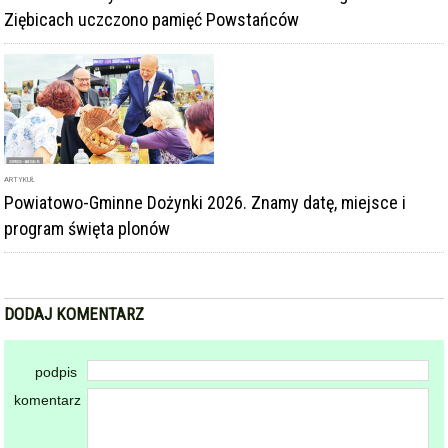
Ziębicach uczczono pamięć Powstańców
ARTYKUŁ
Powiatowo-Gminne Dożynki 2026. Znamy datę, miejsce i
program święta plonów
DODAJ KOMENTARZ
podpis
komentarz