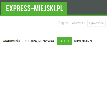
Region:
wszystkie
ząbkowicki
WIADOMOŚCI
KULTURA, ROZRYWKA
GALERIE
KOMENTARZE