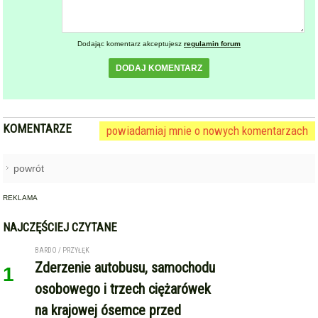
Dodając komentarz akceptujesz
regulamin forum
DODAJ KOMENTARZ
KOMENTARZE
powiadamiaj mnie o nowych komentarzach
powrót
REKLAMA
NAJCZĘŚCIEJ CZYTANE
BARDO / PRZYŁĘK
Zderzenie autobusu, samochodu
1
osobowego i trzech ciężarówek
na krajowej ósemce przed