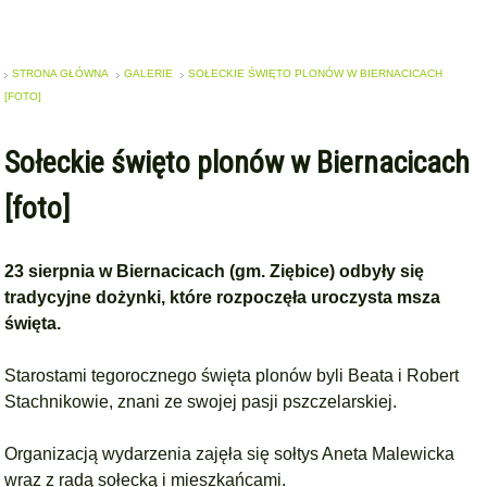
STRONA GŁÓWNA
GALERIE
SOŁECKIE ŚWIĘTO PLONÓW W BIERNACICACH
[FOTO]
Sołeckie święto plonów w Biernacicach
[foto]
23 sierpnia w Biernacicach (gm. Ziębice) odbyły się
tradycyjne dożynki, które rozpoczęła uroczysta msza
święta.
Starostami tegorocznego święta plonów byli Beata i Robert
Stachnikowie, znani ze swojej pasji pszczelarskiej.
Organizacją wydarzenia zajęła się sołtys Aneta Malewicka
wraz z radą sołecką i mieszkańcami.