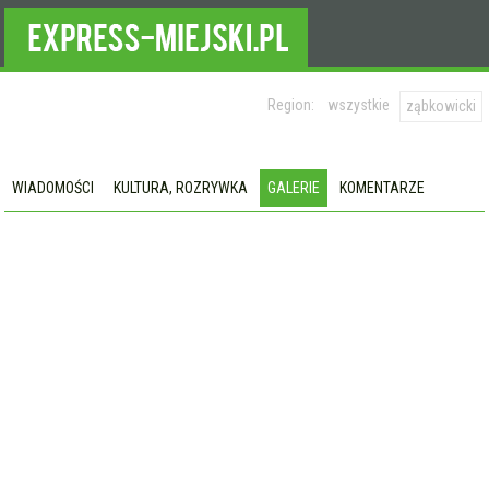
Region:
wszystkie
ząbkowicki
WIADOMOŚCI
KULTURA, ROZRYWKA
GALERIE
KOMENTARZE