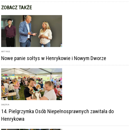
ZOBACZ TAKŻE
ARTYKUŁ
Nowe panie sołtys w Henrykowie i Nowym Dworze
GALERIA
14. Pielgrzymka Osób Niepełnosprawnych zawitała do
Henrykowa