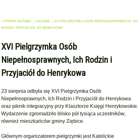
STRONA GŁÓWNA
GALERIE
XVI PIELGRZYMKA OSÓB NIEPEŁNOSPRAWNYCH, ICH
RODZIN I PRZYJACIÓŁ DO HENRYKOWA
XVI Pielgrzymka Osób
Niepełnosprawnych, Ich Rodzin i
Przyjaciół do Henrykowa
23 sierpnia odbyła się XVI Pielgrzymka Osób
Niepełnosprawnych, Ich Rodzin i Przyjaciół do Henrykowa
oraz piknik integracyjny przy
Klasztorze Księgi Henrykowskie.
Wydarzenie z
gromadziło blisko pół tysiąca uczestników,
również mieszkańców gminy
Ziębice
.
Głównym organizatorem pielgrzymki jest Katolickie