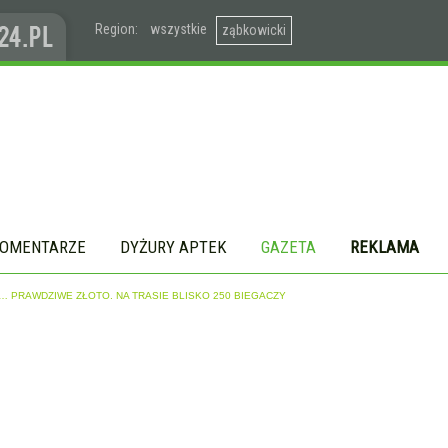
Region:
wszystkie
ząbkowicki
OMENTARZE
DYŻURY APTEK
GAZETA
REKLAMA
… PRAWDZIWE ZŁOTO. NA TRASIE BLISKO 250 BIEGACZY