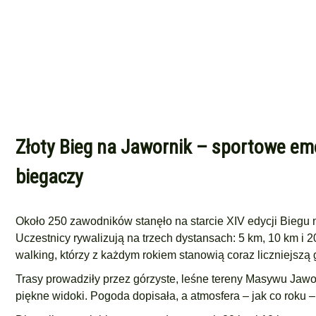
Złoty Bieg na Jawornik – sportowe emo
biegaczy
Około 250 zawodników stanęło na starcie XIV edycji Biegu 
Uczestnicy rywalizują na trzech dystansach: 5 km, 10 km i 2
walking, którzy z każdym rokiem stanowią coraz liczniejszą 
Trasy prowadziły przez górzyste, leśne tereny Masywu Jawo
piękne widoki. Pogoda dopisała, a atmosfera – jak co roku –