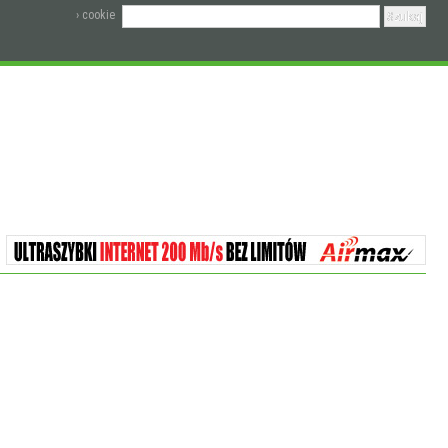
› cookie