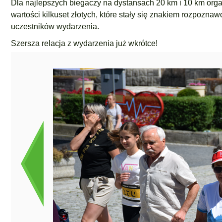
Dla najlepszych biegaczy na dystansach 20 km i 10 km organ
wartości kilkuset złotych, które stały się znakiem rozpozna
uczestników wydarzenia.
Szersza relacja z wydarzenia już wkrótce!