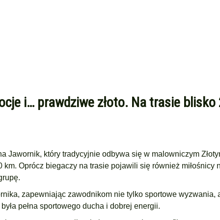
cje i… prawdziwe złoto. Na trasie blisko
na Jawornik, który tradycyjnie odbywa się w malowniczym Złoty
0 km. Oprócz biegaczy na trasie pojawili się również miłośnicy 
grupę.
rnika, zapewniając zawodnikom nie tylko sportowe wyzwania, a
 była pełna sportowego ducha i dobrej energii.