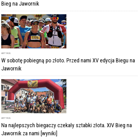
Bieg na Jawornik
ARTYKUŁ
W sobotę pobiegną po złoto. Przed nami XV edycja Biegu na
Jawornik
ARTYKUŁ
Na najlepszych biegaczy czekały sztabki złota. XIV Bieg na
Jawornik za nami [wyniki]