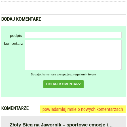
DODAJ KOMENTARZ
podpis
komentarz
Dodając komentarz akceptujesz
regulamin forum
DODAJ KOMENTARZ
KOMENTARZE
powiadamiaj mnie o nowych komentarzach
Złoty Bieg na Jawornik – sportowe emocje i…