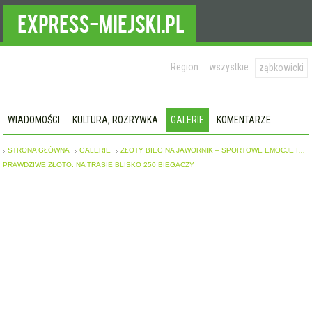
Region:
wszystkie
ząbkowicki
WIADOMOŚCI
KULTURA, ROZRYWKA
GALERIE
KOMENTARZE
STRONA GŁÓWNA
GALERIE
ZŁOTY BIEG NA JAWORNIK – SPORTOWE EMOCJE I…
PRAWDZIWE ZŁOTO. NA TRASIE BLISKO 250 BIEGACZY