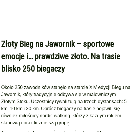
Złoty Bieg na Jawornik – sportowe
emocje i… prawdziwe złoto. Na trasie
blisko 250 biegaczy
Około 250 zawodników stanęło na starcie XIV edycji Biegu na
Jawornik, który tradycyjnie odbywa się w malowniczym
Złotym Stoku. Uczestnicy rywalizują na trzech dystansach: 5
km, 10 km i 20 km. Oprócz biegaczy na trasie pojawili się
również miłośnicy nordic walking, którzy z każdym rokiem
stanowią coraz liczniejszą grupę.