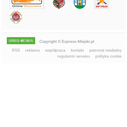
Copyright © Express-Miejski.pl
RSS
reklama
współpraca
kontakt
patronat medialny
regulamin serwisu
polityka cookie