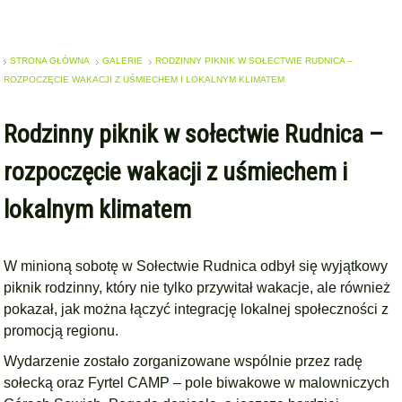
STRONA GŁÓWNA
GALERIE
RODZINNY PIKNIK W SOŁECTWIE RUDNICA –
ROZPOCZĘCIE WAKACJI Z UŚMIECHEM I LOKALNYM KLIMATEM
Rodzinny piknik w sołectwie Rudnica –
rozpoczęcie wakacji z uśmiechem i
lokalnym klimatem
W minioną sobotę w Sołectwie Rudnica odbył się wyjątkowy
piknik rodzinny, który nie tylko przywitał wakacje, ale również
pokazał, jak można łączyć integrację lokalnej społeczności z
promocją regionu.
Wydarzenie zostało zorganizowane wspólnie przez radę
sołecką oraz Fyrtel CAMP – pole biwakowe w malowniczych