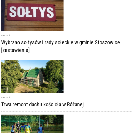
ARTYKUŁ
Wybrano sołtysów i rady sołeckie w gminie Stoszowice
[zestawienie]
ARTYKUŁ
Trwa remont dachu kościoła w Różanej