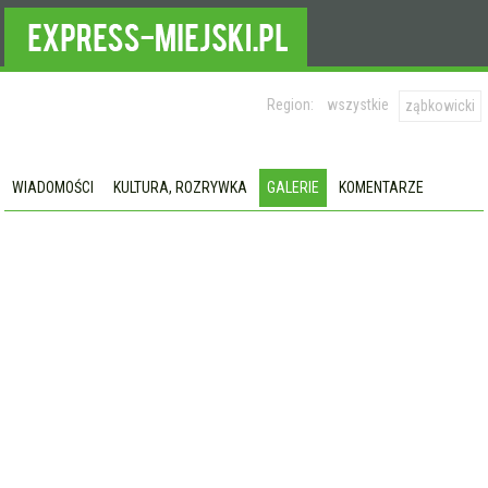
Region:
wszystkie
ząbkowicki
WIADOMOŚCI
KULTURA, ROZRYWKA
GALERIE
KOMENTARZE