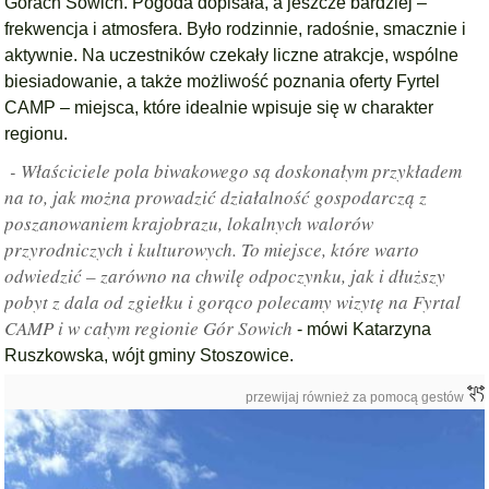
Górach Sowich. Pogoda dopisała, a jeszcze bardziej –
frekwencja i atmosfera. Było rodzinnie, radośnie, smacznie i
aktywnie. Na uczestników czekały liczne atrakcje, wspólne
biesiadowanie, a także możliwość poznania oferty Fyrtel
CAMP – miejsca, które idealnie wpisuje się w charakter
regionu.
- Właściciele pola biwakowego są doskonałym przykładem
na to, jak można prowadzić działalność gospodarczą z
poszanowaniem krajobrazu, lokalnych walorów
przyrodniczych i kulturowych. To miejsce, które warto
odwiedzić – zarówno na chwilę odpoczynku, jak i dłuższy
pobyt z dala od zgiełku i gorąco polecamy wizytę na Fyrtal
CAMP i w całym regionie Gór Sowich
- mówi Katarzyna
Ruszkowska, wójt gminy Stoszowice.
przewijaj również za pomocą gestów