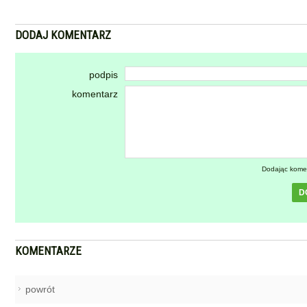
DODAJ KOMENTARZ
podpis
komentarz
Dodając kome
D
KOMENTARZE
powrót