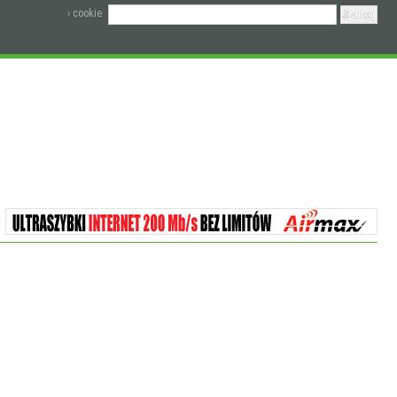
› cookie