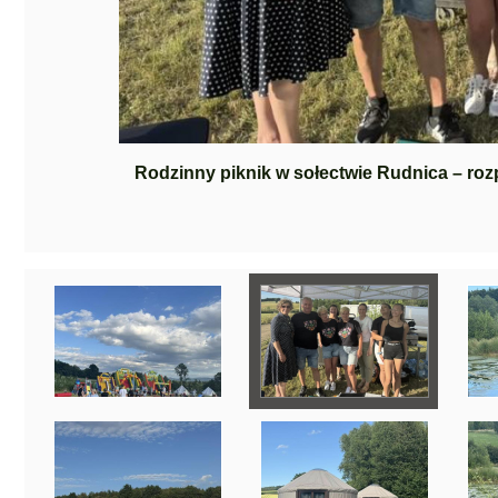
Rodzinny piknik w sołectwie Rudnica – ro