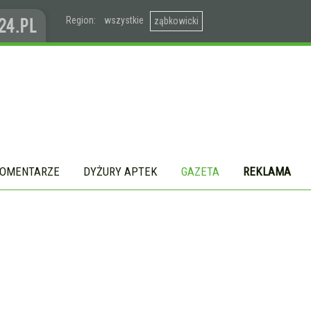
Region:
wszystkie
ząbkowicki
OMENTARZE
DYŻURY APTEK
GAZETA
REKLAMA