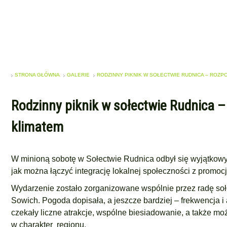
STRONA GŁÓWNA
GALERIE
RODZINNY PIKNIK W SOŁECTWIE RUDNICA – ROZP
Rodzinny piknik w sołectwie Rudnica –
klimatem
W minioną sobotę w Sołectwie Rudnica odbył się wyjątkowy pi
jak można łączyć integrację lokalnej społeczności z promocj
Wydarzenie zostało zorganizowane wspólnie przez radę so
Sowich. Pogoda dopisała, a jeszcze bardziej – frekwencja i
czekały liczne atrakcje, wspólne biesiadowanie, a także moż
w charakter regionu.