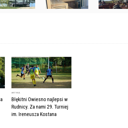
ARTYKUŁ
ła
Błękitni Owiesno najlepsi w
Rudnicy. Za nami 29. Turniej
im. Ireneusza Kostana