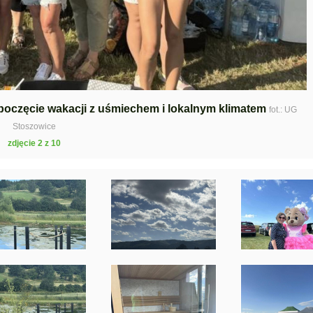
zpoczęcie wakacji z uśmiechem i lokalnym klimatem
fot.: UG
Stoszowice
zdjęcie 2 z 10