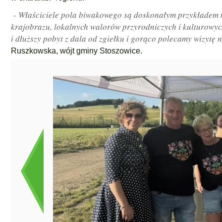
- Właściciele pola biwakowego są doskonałym przykładem 
krajobrazu, lokalnych walorów przyrodniczych i kulturowyc
i dłuższy pobyt z dala od zgiełku i gorąco polecamy wizytę
Ruszkowska, wójt gminy Stoszowice.