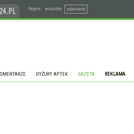
Region:
wszystkie
ząbkowicki
OMENTARZE
DYŻURY APTEK
GAZETA
REKLAMA