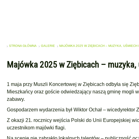
STRONA GŁÓWNA
GALERIE
MAJÓWKA 2025 W ZIĘBICACH – MUZYKA, UŚMIECH
Majówka 2025 w Ziębicach – muzyka, 
1 maja przy Muszli Koncertowej w Ziębicach odbyła się Zięb
Mieszkańcy oraz goście odwiedzający naszą gminę mogli 
zabawy.
Gospodarzem wydarzenia był Wiktor Ochał – wicedyrektor Z
Z okazji 21. rocznicy wejścia Polski do Unii Europejskiej 
uczestnikom majówki flagi.
Na scenie nie zabrakło lokalnych talentów – publiczność o