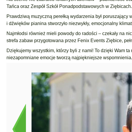
Tańca oraz Zespół Szkół Ponadpodstawowych w Ziębicach.
Prawdziwą muzyczną perełką wydarzenia był poruszający w
i dźwięków pianina stworzyło niezwykły, emocjonalny klimat
Najmłodsi również mieli powody do radości – czekały na nic
strefa zabaw przygotowana przez Fenix Events Ziębice, pełn
Dziękujemy wszystkim, którzy byli z nami! To dzięki Wam ta
niezapomniane emocje tworzą najpiękniejsze wspomnienia