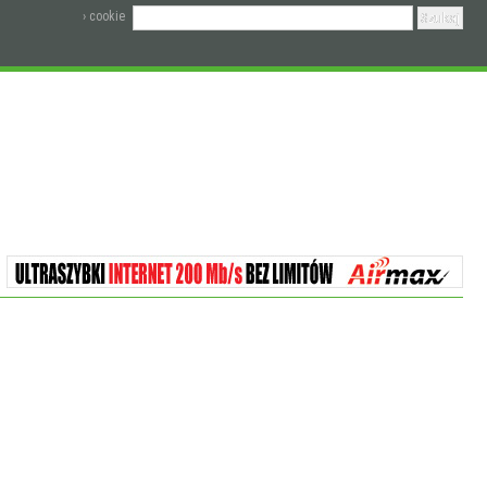
› cookie