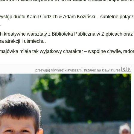
ystęp duetu Kamil Cudzich & Adam Koziński – subtelne połącz
.
h kreatywne warsztaty z Biblioteka Publiczna w Ziębicach oraz
a atrakcji i uśmiechu.
 majówka miała tak wyjątkowy charakter – wspólne chwile, radoś
.
przewijaj również klawiszami strzałek na klawiaturze