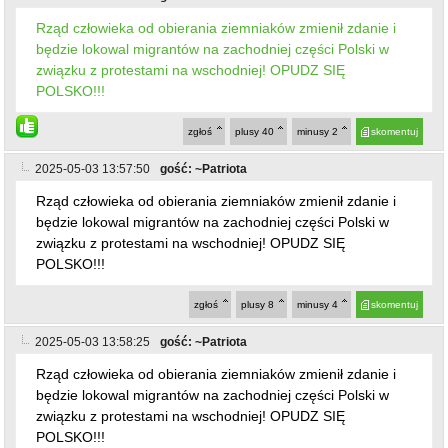
Rząd człowieka od obierania ziemniaków zmienił zdanie i
będzie lokowal migrantów na zachodniej części Polski w
związku z protestami na wschodniej! OPUDZ SIĘ
POLSKO!!!
zgłoś
plusy
40
minusy
2
skomentuj
2025-05-03 13:57:50
gość: ~Patriota
Rząd człowieka od obierania ziemniaków zmienił zdanie i
będzie lokowal migrantów na zachodniej części Polski w
związku z protestami na wschodniej! OPUDZ SIĘ
POLSKO!!!
zgłoś
plusy
8
minusy
4
skomentuj
2025-05-03 13:58:25
gość: ~Patriota
Rząd człowieka od obierania ziemniaków zmienił zdanie i
będzie lokowal migrantów na zachodniej części Polski w
związku z protestami na wschodniej! OPUDZ SIĘ
POLSKO!!!