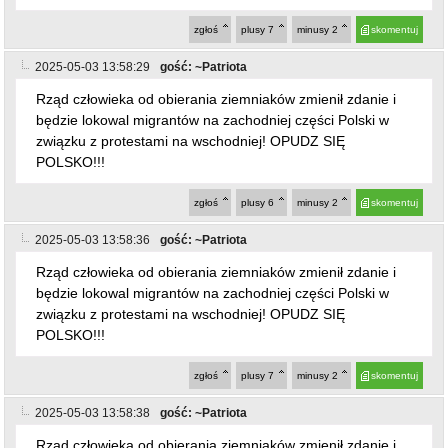
zgłoś
plusy
7
minusy
2
skomentuj
2025-05-03 13:58:29
gość: ~Patriota
Rząd człowieka od obierania ziemniaków zmienił zdanie i
będzie lokowal migrantów na zachodniej części Polski w
związku z protestami na wschodniej! OPUDZ SIĘ
POLSKO!!!
zgłoś
plusy
6
minusy
2
skomentuj
2025-05-03 13:58:36
gość: ~Patriota
Rząd człowieka od obierania ziemniaków zmienił zdanie i
będzie lokowal migrantów na zachodniej części Polski w
związku z protestami na wschodniej! OPUDZ SIĘ
POLSKO!!!
zgłoś
plusy
7
minusy
2
skomentuj
2025-05-03 13:58:38
gość: ~Patriota
Rząd człowieka od obierania ziemniaków zmienił zdanie i