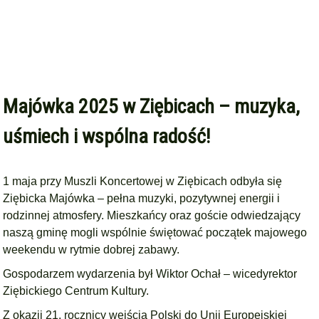
Majówka 2025 w Ziębicach – muzyka,
uśmiech i wspólna radość!
1 maja przy Muszli Koncertowej w Ziębicach odbyła się
Ziębicka Majówka – pełna muzyki, pozytywnej energii i
rodzinnej atmosfery. Mieszkańcy oraz goście odwiedzający
naszą gminę mogli wspólnie świętować początek majowego
weekendu w rytmie dobrej zabawy.
Gospodarzem wydarzenia był Wiktor Ochał – wicedyrektor
Ziębickiego Centrum Kultury.
Z okazji 21. rocznicy wejścia Polski do Unii Europejskiej