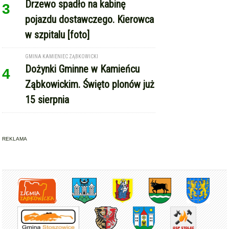
Drzewo spadło na kabinę
3
pojazdu dostawczego. Kierowca
w szpitalu [foto]
GMINA KAMIENIEC ZĄBKOWICKI
Dożynki Gminne w Kamieńcu
4
Ząbkowickim. Święto plonów już
15 sierpnia
REKLAMA