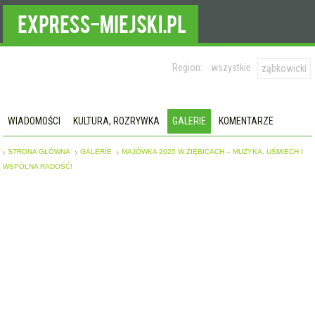
Region:
wszystkie
ząbkowicki
WIADOMOŚCI
KULTURA, ROZRYWKA
GALERIE
KOMENTARZE
STRONA GŁÓWNA
GALERIE
MAJÓWKA 2025 W ZIĘBICACH – MUZYKA, UŚMIECH I
WSPÓLNA RADOŚĆ!