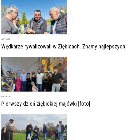
ARTYKUŁ
Wędkarze rywalizowali w Ziębicach. Znamy najlepszych
GALERIA
Pierwszy dzień ziębickiej majówki [foto]