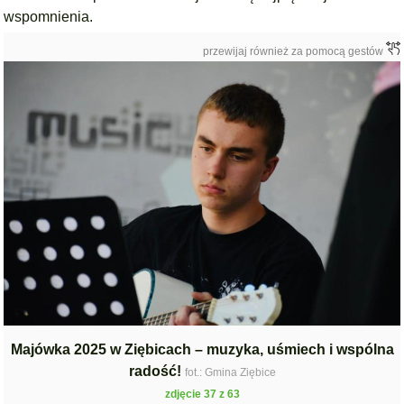
wspomnienia.
przewijaj również za pomocą gestów
Majówka 2025 w Ziębicach – muzyka, uśmiech i wspólna
radość!
fot.: Gmina Ziębice
zdjęcie 37 z 63