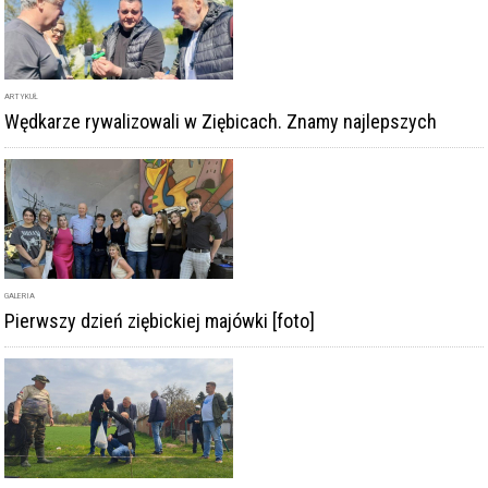
ARTYKUŁ
Wędkarze rywalizowali w Ziębicach. Znamy najlepszych
GALERIA
Pierwszy dzień ziębickiej majówki [foto]