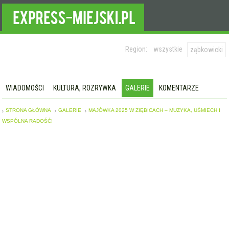
Region:
wszystkie
ząbkowicki
WIADOMOŚCI
KULTURA, ROZRYWKA
GALERIE
KOMENTARZE
STRONA GŁÓWNA
GALERIE
MAJÓWKA 2025 W ZIĘBICACH – MUZYKA, UŚMIECH I
WSPÓLNA RADOŚĆ!