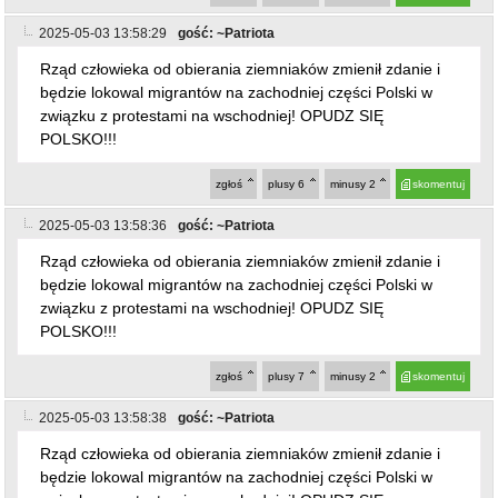
2025-05-03 13:58:29
gość: ~Patriota
Rząd człowieka od obierania ziemniaków zmienił zdanie i
będzie lokowal migrantów na zachodniej części Polski w
związku z protestami na wschodniej! OPUDZ SIĘ
POLSKO!!!
zgłoś
plusy
6
minusy
2
skomentuj
2025-05-03 13:58:36
gość: ~Patriota
Rząd człowieka od obierania ziemniaków zmienił zdanie i
będzie lokowal migrantów na zachodniej części Polski w
związku z protestami na wschodniej! OPUDZ SIĘ
POLSKO!!!
zgłoś
plusy
7
minusy
2
skomentuj
2025-05-03 13:58:38
gość: ~Patriota
Rząd człowieka od obierania ziemniaków zmienił zdanie i
będzie lokowal migrantów na zachodniej części Polski w