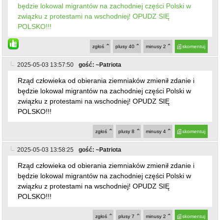
będzie lokowal migrantów na zachodniej części Polski w
związku z protestami na wschodniej! OPUDZ SIĘ
POLSKO!!!
zgłoś
plusy
40
minusy
2
skomentuj
2025-05-03 13:57:50
gość: ~Patriota
Rząd człowieka od obierania ziemniaków zmienił zdanie i
będzie lokowal migrantów na zachodniej części Polski w
związku z protestami na wschodniej! OPUDZ SIĘ
POLSKO!!!
zgłoś
plusy
8
minusy
4
skomentuj
2025-05-03 13:58:25
gość: ~Patriota
Rząd człowieka od obierania ziemniaków zmienił zdanie i
będzie lokowal migrantów na zachodniej części Polski w
związku z protestami na wschodniej! OPUDZ SIĘ
POLSKO!!!
zgłoś
plusy
7
minusy
2
skomentuj