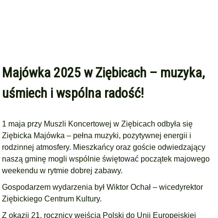
Majówka 2025 w Ziębicach – muzyka,
uśmiech i wspólna radość!
1 maja przy Muszli Koncertowej w Ziębicach odbyła się
Ziębicka Majówka – pełna muzyki, pozytywnej energii i
rodzinnej atmosfery. Mieszkańcy oraz goście odwiedzający
naszą gminę mogli wspólnie świętować początek majowego
weekendu w rytmie dobrej zabawy.
Gospodarzem wydarzenia był Wiktor Ochał – wicedyrektor
Ziębickiego Centrum Kultury.
Z okazji 21. rocznicy wejścia Polski do Unii Europejskiej