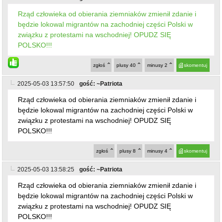
Rząd człowieka od obierania ziemniaków zmienił zdanie i
będzie lokowal migrantów na zachodniej części Polski w
związku z protestami na wschodniej! OPUDZ SIĘ
POLSKO!!!
zgłoś
plusy
40
minusy
2
skomentuj
2025-05-03 13:57:50
gość: ~Patriota
Rząd człowieka od obierania ziemniaków zmienił zdanie i
będzie lokowal migrantów na zachodniej części Polski w
związku z protestami na wschodniej! OPUDZ SIĘ
POLSKO!!!
zgłoś
plusy
8
minusy
4
skomentuj
2025-05-03 13:58:25
gość: ~Patriota
Rząd człowieka od obierania ziemniaków zmienił zdanie i
będzie lokowal migrantów na zachodniej części Polski w
związku z protestami na wschodniej! OPUDZ SIĘ
POLSKO!!!