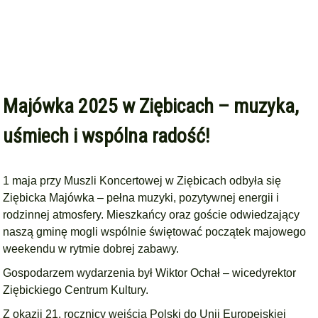
Majówka 2025 w Ziębicach – muzyka,
uśmiech i wspólna radość!
1 maja przy Muszli Koncertowej w Ziębicach odbyła się
Ziębicka Majówka – pełna muzyki, pozytywnej energii i
rodzinnej atmosfery. Mieszkańcy oraz goście odwiedzający
naszą gminę mogli wspólnie świętować początek majowego
weekendu w rytmie dobrej zabawy.
Gospodarzem wydarzenia był Wiktor Ochał – wicedyrektor
Ziębickiego Centrum Kultury.
Z okazji 21. rocznicy wejścia Polski do Unii Europejskiej