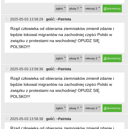
zgłoś
plusy
7
minusy
2
skomentuj
2025-05-03 13:58:29
gość: ~Patriota
Rząd człowieka od obierania ziemniaków zmienił zdanie i
będzie lokowal migrantów na zachodniej części Polski w
związku z protestami na wschodniej! OPUDZ SIĘ
POLSKO!!!
zgłoś
plusy
6
minusy
2
skomentuj
2025-05-03 13:58:36
gość: ~Patriota
Rząd człowieka od obierania ziemniaków zmienił zdanie i
będzie lokowal migrantów na zachodniej części Polski w
związku z protestami na wschodniej! OPUDZ SIĘ
POLSKO!!!
zgłoś
plusy
7
minusy
2
skomentuj
2025-05-03 13:58:38
gość: ~Patriota
Rząd człowieka od obierania ziemniaków zmienił zdanie i