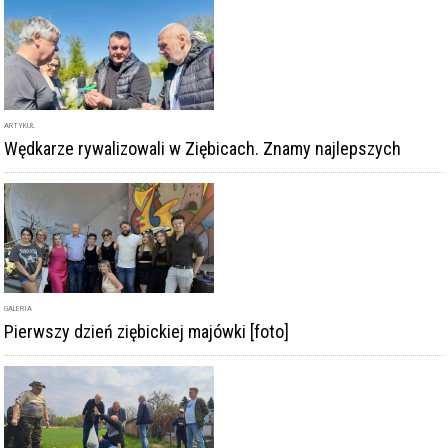
ARTYKUŁ
Wędkarze rywalizowali w Ziębicach. Znamy najlepszych
GALERIA
Pierwszy dzień ziębickiej majówki [foto]