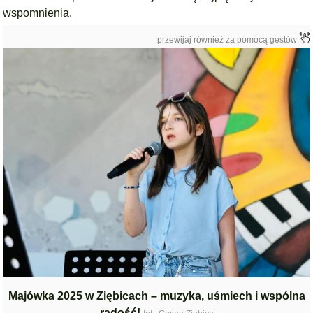
wspomnienia.
przewijaj również za pomocą gestów
Majówka 2025 w Ziębicach – muzyka, uśmiech i wspólna
radość!