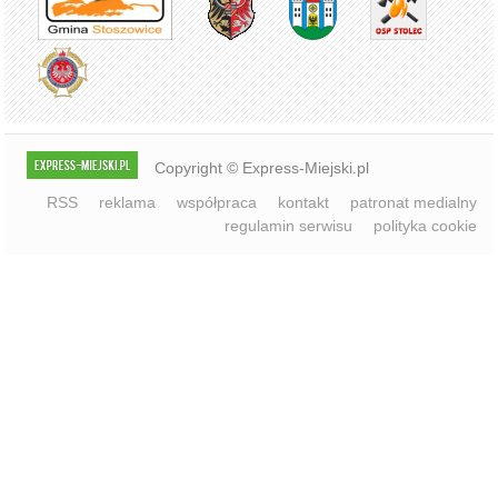
Copyright © Express-Miejski.pl
RSS
reklama
współpraca
kontakt
patronat medialny
regulamin serwisu
polityka cookie