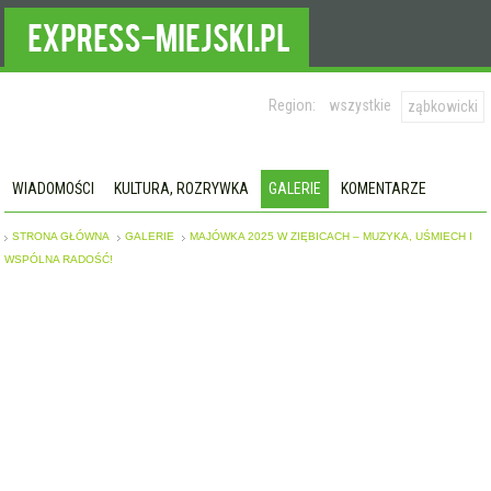
Region:
wszystkie
ząbkowicki
WIADOMOŚCI
KULTURA, ROZRYWKA
GALERIE
KOMENTARZE
STRONA GŁÓWNA
GALERIE
MAJÓWKA 2025 W ZIĘBICACH – MUZYKA, UŚMIECH I
WSPÓLNA RADOŚĆ!